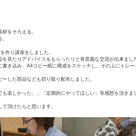
。
素材をそろえる。
る。
島を作り講座をしました。
品を見たりアドバイスをもらったりと有意義な交流が出来まし
に書き込み、A4コピー紙に構成をスケッチし、その上にトレー
ピーした部品なども切り取り配布しました。
ても楽しかった。」「定期的にやってほしい」等感想を頂きま
して頂けたらと思います。