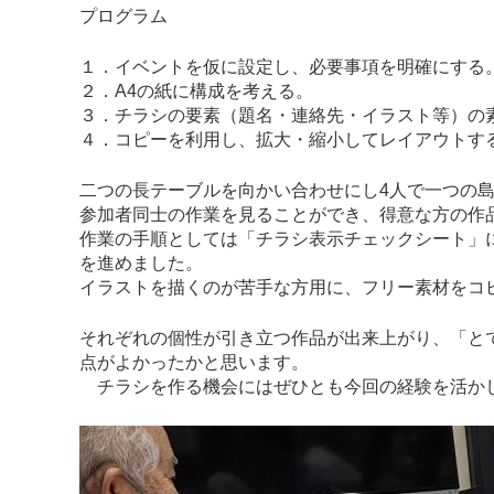
プログラム
１．イベントを仮に設定し、必要事項を明確にする
２．A4の紙に構成を考える。
３．チラシの要素（題名・連絡先・イラスト等）の
４．コピーを利用し、拡大・縮小してレイアウトす
二つの長テーブルを向かい合わせにし4人で一つの
参加者同士の作業を見ることができ、得意な方の作
作業の手順としては「チラシ表示チェックシート」
を進めました。
イラストを描くのが苦手な方用に、フリー素材をコ
それぞれの個性が引き立つ作品が出来上がり、「と
点がよかったかと思います。
チラシを作る機会にはぜひとも今回の経験を活か