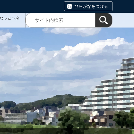
ひらがなをつける
ミねっとへ戻