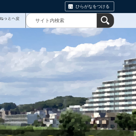
ひらがなをつける
ミねっとへ戻