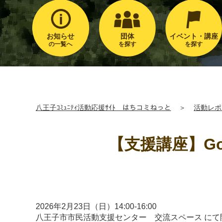
お知らせ
団体
イベント・講座
の一覧へ
を探す
を探す
八王子ｺﾐｭﾆﾃｨ活動応援ｻｲﾄ はちコミねっと
＞
活動レポ
【支援講座】Go
2026年2月23日（日）14:00-16:00
八王子市市民活動支援センター 交流スペース にて