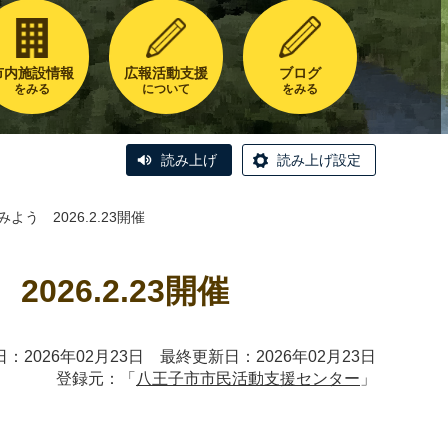
市内施設情報
広報活動支援
ブログ
をみる
について
をみる
読み上げ
読み上げ設定
よう 2026.2.23開催
26.2.23開催
：2026年02月23日 最終更新日：2026年02月23日
登録元：「
八王子市市民活動支援センター
」