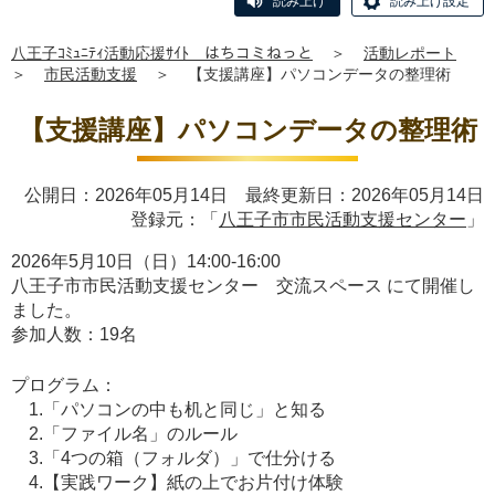
読み上げ
読み上げ設定
八王子ｺﾐｭﾆﾃｨ活動応援ｻｲﾄ はちコミねっと
＞
活動レポート
＞
市民活動支援
＞
【支援講座】パソコンデータの整理術
【支援講座】パソコンデータの整理術
公開日：2026年05月14日 最終更新日：2026年05月14日
登録元：「
八王子市市民活動支援センター
」
2026年5月10日（日）14:00-16:00
八王子市市民活動支援センター 交流スペース にて開催し
ました。
参加人数：19名
プログラム：
1.「パソコンの中も机と同じ」と知る
2.「ファイル名」のルール
3.「4つの箱（フォルダ）」で仕分ける
4.【実践ワーク】紙の上でお片付け体験