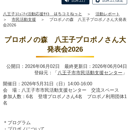
読み上げ
読み上げ設定
八王子ｺﾐｭﾆﾃｨ活動応援ｻｲﾄ はちコミねっと
＞
活動レポート
＞
市民活動支援
＞
プロボノの森 八王子プロボノさん大発表
会2026
プロボノの森 八王子プロボノさん大
発表会2026
公開日：2026年06月02日 最終更新日：2026年06月04日
登録元：「
八王子市市民活動支援センター
」
開催日：2026年5月31日（日）14:00-16:00
会 場：八王子市市民活動支援センター 交流スペース
参加人数：6名 登壇プロボノさん4名 プロボノ利用団体1
名
＊プログラム
・プロボノについて