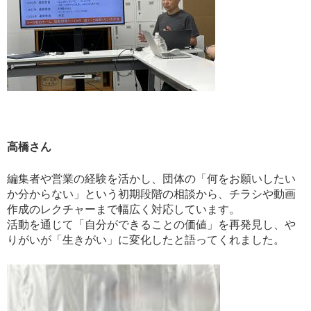
高橋さん
編集者や営業の経験を活かし、団体の「何をお願いしたい
か分からない」という初期段階の相談から、チラシや動画
作成のレクチャーまで幅広く対応しています。
活動を通じて「自分ができることの価値」を再発見し、や
りがいが「生きがい」に変化したと語ってくれました。