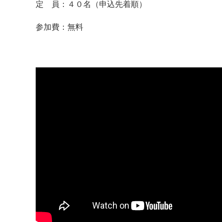
定 員：４０名（申込先着順）
参加費：無料