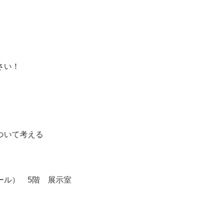
さい！
ついて考える
ール） 5階 展示室