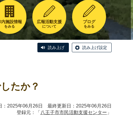
市内施設情報
広報活動支援
ブログ
をみる
について
をみる
読み上げ
読み上げ設定
でしたか？
：2025年06月26日 最終更新日：2025年06月26日
登録元：「
八王子市市民活動支援センター
」