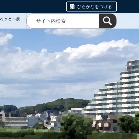
ひらがなをつける
ミねっとへ戻