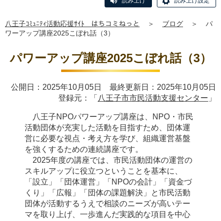
読み上げ
読み上げ設定
八王子ｺﾐｭﾆﾃｨ活動応援ｻｲﾄ はちコミねっと
＞
ブログ
＞
パ
ワーアップ講座2025こぼれ話（3）
パワーアップ講座2025こぼれ話（3）
公開日：2025年10月05日 最終更新日：2025年10月05日
登録元：「
八王子市市民活動支援センター
」
八王子NPOパワーアップ講座は、NPO・市民
活動団体が充実した活動を目指すため、団体運
営に必要な視点・考え方を学び、組織運営基盤
を強くするための連続講座です。
2025年度の講座では、市民活動団体の運営の
スキルアップに役立つということを基本に、
「設立」「団体運営」「NPOの会計」「資金づ
くり」「広報」「団体の課題解決」と市民活動
団体が活動するうえで相談のニーズが高いテー
マを取り上げ、一歩進んだ実践的な項目を中心