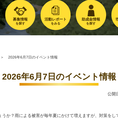
募集情報
活動レポート
助成金情報
を探す
をみる
を探す
＞
2026年6月7日のイベント情報
2026年6月7日のイベント情報
公開日
ょうか？雨による被害が毎年夏にかけて増えますが、対策をし