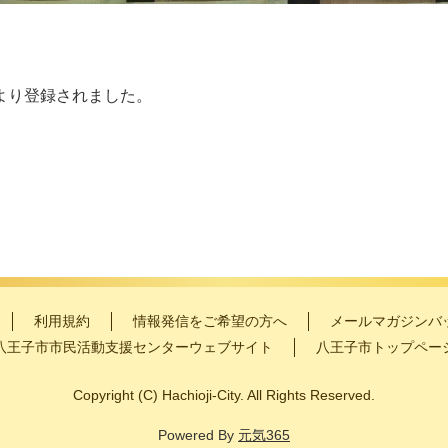
より登録されました。
利用規約
情報発信をご希望の方へ
メールマガジンバ
八王子市市民活動支援センターウェブサイト
八王子市トップペー
Copyright
(C)
Hachioji-City. All Rights Reserved.
Powered By
元気365