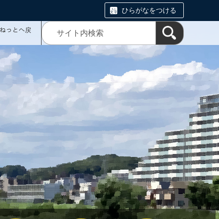
ひらがなをつける
ミねっとへ戻