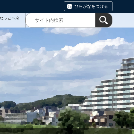
ひらがなをつける
ミねっとへ戻