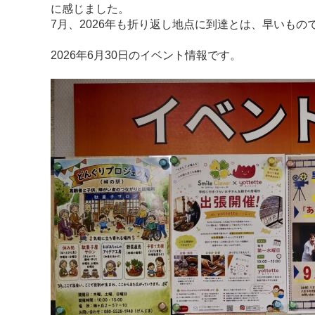
に感じました。
7月、2026年も折り返し地点に到達とは、早いもの
2026年6月30日のイベント情報です。