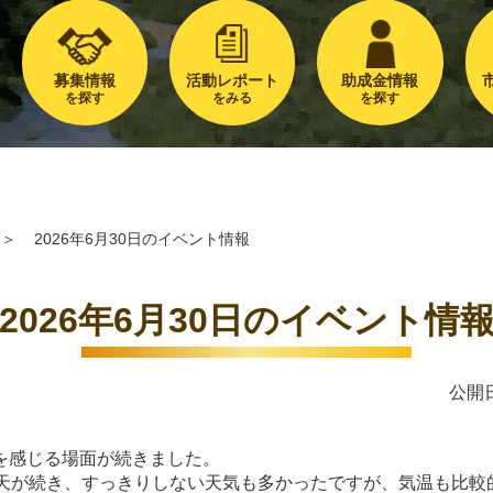
募集情報
活動レポート
助成金情報
を探す
をみる
を探す
＞
2026年6月30日のイベント情報
2026年6月30日のイベント情
公開日
を感じる場面が続きました。
雨天が続き、すっきりしない天気も多かったですが、気温も比較