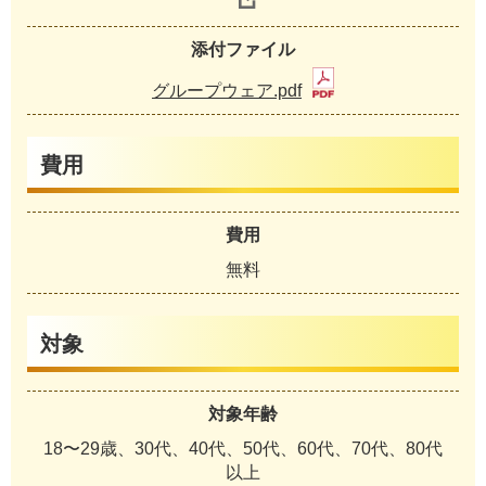
添付ファイル
グループウェア.pdf
費用
費用
無料
対象
対象年齢
18〜29歳、30代、40代、50代、60代、70代、80代
以上