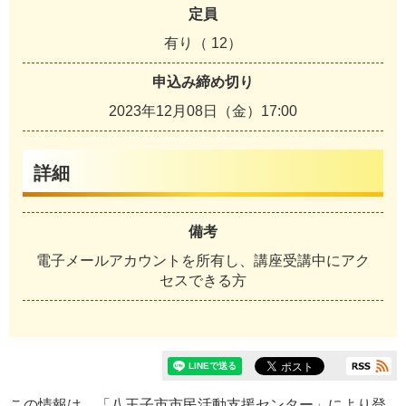
定員
有り（ 12）
申込み締め切り
2023年12月08日（金）17:00
詳細
備考
電子メールアカウントを所有し、講座受講中にアク
セスできる方
この情報は、「
八王子市市民活動支援センター
」により登