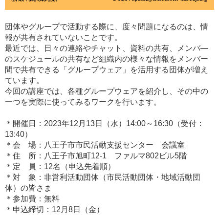
団体やグループで活動する際に、度々問題になるのは、情
報が共有されていないことです。
最近では、日々の連絡やチャット、資料の共有、メンバ―
のスケジュールの共有など組織内の様々な情報をメンバー
間で共有できる「グループウェア」を活用する団体が増え
ています。
今回の講座では、各種グループウェアを紹介し、その中の
一つを実際に使ってみるワークを行います。
＊開催日：2023年12月13日（水）14:00～16:30（受付：
13:40）
＊会 場：八王子市市民活動支援センター 会議室
＊住 所：八王子市旭町12-1 ファルマ802ビル5階
＊定 員：12名（申込先着順）
＊対 象：非営利活動団体（市民活動団体・地域活動団
体）の皆さま
＊参加費：無料
＊申込締切：12月8日（金）