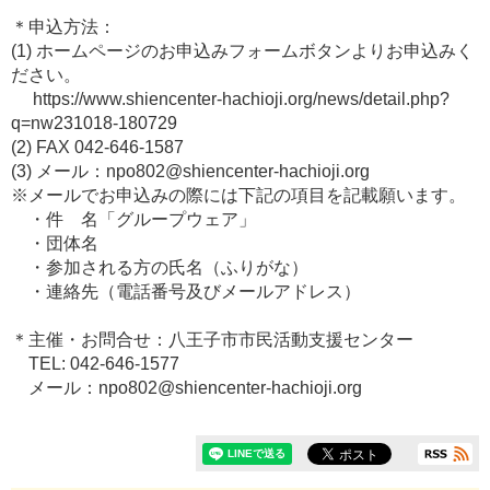
＊申込方法：
(1) ホームページのお申込みフォームボタンよりお申込みく
ださい。
https://www.shiencenter-hachioji.org/news/detail.php?
q=nw231018-180729
(2) FAX 042-646-1587
(3) メール：npo802@shiencenter-hachioji.org
※メールでお申込みの際には下記の項目を記載願います。
・件 名「グループウェア」
・団体名
・参加される方の氏名（ふりがな）
・連絡先（電話番号及びメールアドレス）
＊主催・お問合せ：八王子市市民活動支援センター
TEL: 042-646-1577
メール：npo802@shiencenter-hachioji.org