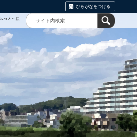
ひらがなをつける
ミねっとへ戻