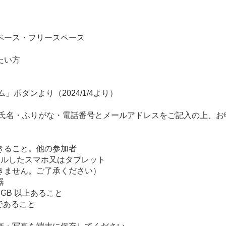
ペース・フリースペース
たい方
ボタンより（2024/1/4より）
名・ふりがな・電話番号とメールアドレスをご記入の上、お
きること。他の参加者
ールしたスマホ又はタブレット
せん。ご了承ください）
器
B 以上あること
る端末であること