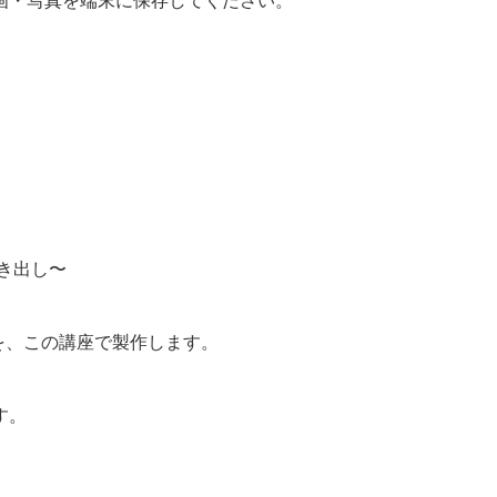
画・写真を端末に保存してください。
き出し〜
）を、この講座で製作します。
す。