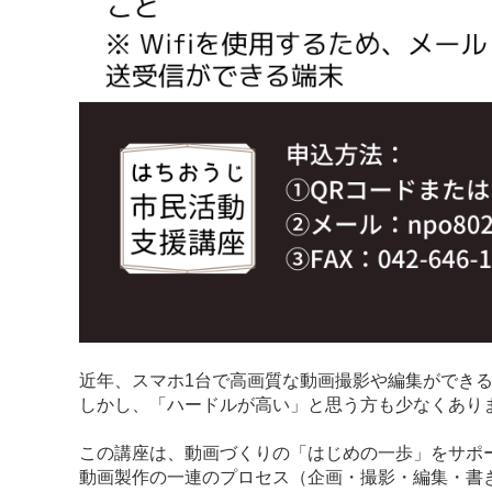
近年、スマホ1台で高画質な動画撮影や編集ができ
しかし、「ハードルが高い」と思う方も少なくあり
この講座は、動画づくりの「はじめの一歩」をサポ
動画製作の一連のプロセス（企画・撮影・編集・書