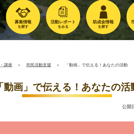
募集情報
活動レポート
助成金情報
を探す
をみる
を探す
・講座
＞
市民活動支援
＞
「動画」で伝える！あなたの活動
「動画」で伝える！あなたの活
公開日