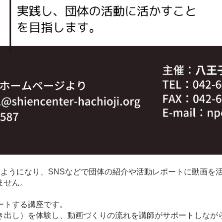
るようになり、SNSなどで団体の紹介や活動レポートに動画を
ません。
ートする講座です。
き出し）を体験し、動画づくりの流れを講師がサポートしなが