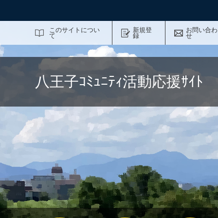
サイト内検索
このサイトについ
新規登
お問い合わ
て
録
せ
八王子ｺﾐｭﾆﾃｨ活動応援ｻｲ