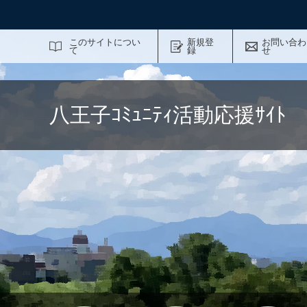
サイト内検索
このサイトについ
新規登
お問い合わ
て
録
せ
八王子ｺﾐｭﾆﾃｨ活動応援ｻｲ