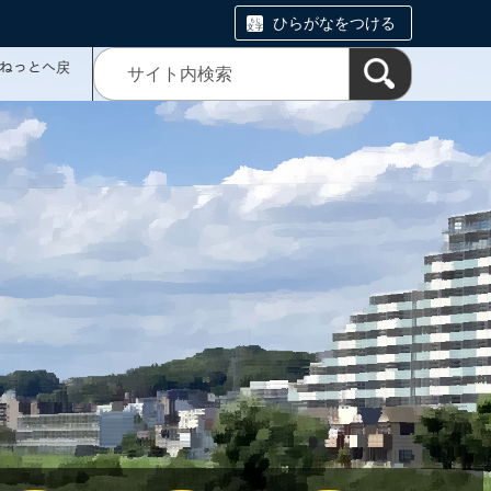
ひらがなをつける
ミねっとへ戻