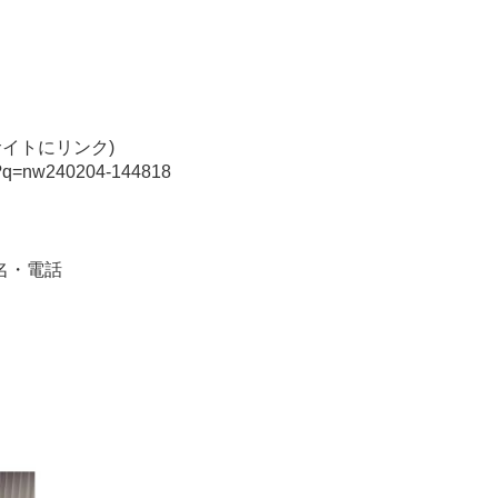
サイトにリンク)
php?q=nw240204-144818
名・電話