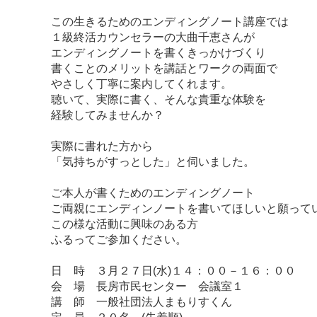
この生きるためのエンディングノート講座では
１級終活カウンセラーの大曲千恵さんが
エンディングノートを書くきっかけづくり
書くことのメリットを講話とワークの両面で
やさしく丁寧に案内してくれます。
聴いて、実際に書く、そんな貴重な体験を
経験してみませんか？
実際に書れた方から
「気持ちがすっとした」と伺いました。
ご本人が書くためのエンディングノート
ご両親にエンディンノートを書いてほしいと願って
この様な活動に興味のある方
ふるってご参加ください。
日 時 ３月２７日(水)１４：００－１６：００
会 場 長房市民センター 会議室１
講 師 一般社団法人まもりすくん