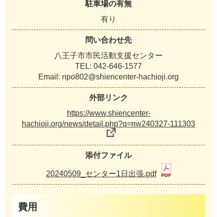
駐車場の有無
有り
問い合わせ先
八王子市市民活動支援センター
TEL: 042-646-1577
Email: npo802@shiencenter-hachioji.org
外部リンク
https://www.shiencenter-
hachioji.org/news/detail.php?q=nw240327-111303
添付ファイル
20240509_センター1日出張.pdf
費用