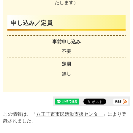
たします）
申し込み／定員
事前申し込み
不要
定員
無し
この情報は、「
八王子市市民活動支援センター
」により登
録されました。