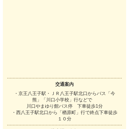
交通案内
・京王八王子駅・ＪＲ八王子駅北口からバス「今
熊」「川口小学校」行などで
川口やまゆり館バス停 下車徒歩1分
・西八王子駅北口から「楢原町」行で終点下車徒歩
１０分