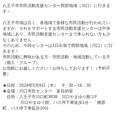
八王子市市民活動支援センター西部地域（川口）に行きま
す～
八王子市域は広く、各地域で多様な市民活動が行われてい
ますが、それをサポートする市民活動支援センターは中央
地域にあり、市民活動支援センターまで来られない方も少
なくありません…
そのため、今回センターは1日出張で西部地域（川口）に行
きます！
市民活動に興味がある方・市民活動・地域活動している方
（個人・グループ）
お気軽にお越しください！お待ちしております！（予約不
要）
★日程：2024年5月9日（木） 9：30～16：30
★会場：川口市民センター 多目的室
住所：八王子市川口町3838 川口やまゆり館２F
「川口やまゆり館」バス停下車徒歩1分・「楢原
町」バス停下車徒歩10分