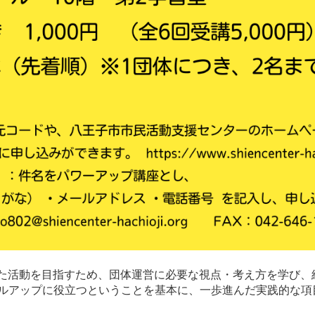
した活動を目指すため、団体運営に必要な視点・考え方を学び、
キルアップに役立つということを基本に、一歩進んだ実践的な項