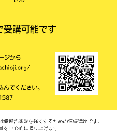
組織運営基盤を強くするための連続講座です。
目を中心的に取り上げます。