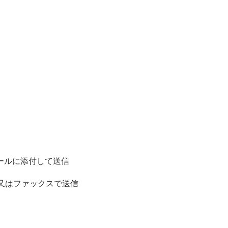
ールに添付して送信
又はファックスで送信