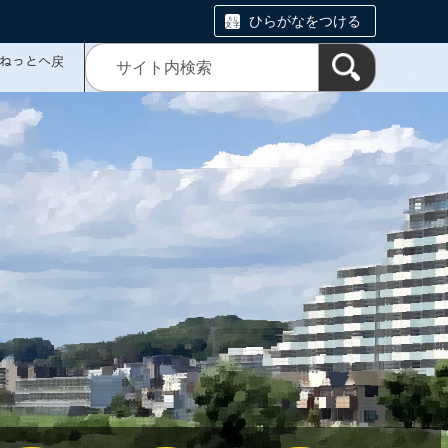
ひらがなをつける
ミねっとへ戻