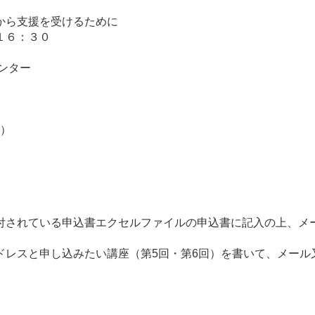
受けるために
１６：３０
ンター
可）
付されている申込書エクセルファイルの申込書に記入の上、メ
ドレスと申し込みたい講座（第5回・第6回）を書いて、メール