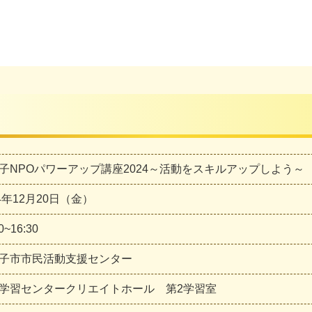
子NPOパワーアップ講座2024～活動をスキルアップしよう～
24年12月20日（金）
0~16:30
子市市民活動支援センター
学習センタークリエイトホール 第2学習室