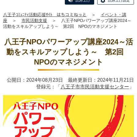
読み上げ
読み上げ設定
八王子ｺﾐｭﾆﾃｨ活動応援ｻｲﾄ はちコミねっと
＞
イベント・講
座
＞
市民活動支援
＞
八王子NPOパワーアップ講座2024～
活動をスキルアップしよう～ 第2回 NPOのマネジメント
八王子NPOパワーアップ講座2024～活
動をスキルアップしよう～ 第2回
NPOのマネジメント
公開日：2024年08月23日 最終更新日：2024年11月21日
登録元：「
八王子市市民活動支援センター
」