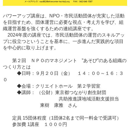
パワーアップ講座は、NPO・市民活動団体が充実した活動
を目指すため、団体運営に必要な視点・考え方を学び、組
織運営基盤を強くするための連続講座です。
2024年度の講座では、市民活動団体の運営のスキルアッ
プに役立つということを基本に、一歩進んだ実践的な項目
を中心的に取り上げます。
第２回 ＮＰＯのマネジメント ”あそび”のある組織の
つくり方とは
◆日時：９月２０日（金） １４：００～１６：３
０
◆会場：クリエイトホール 第２学習室
◆講師： （公財）東京都つながり創生財団
共助推進課地域活動支援担当
東樹 康雅 さん
定員 15団体程度（1団体2名まで同一料金で受講可）
参加費 1講座 １０００円