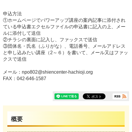
申込方法
①ホームページでパワーアップ講座の案内記事に添付され
ている申込書エクセルファイルの申込書に記入の上、メー
ルに添付して送信
②チラシの裏面に記入し、ファックスで送信
③団体名・氏名（ふりがな）、電話番号、メールアドレス
と申し込みたい講座（2～６）を書いて、メール又はファッ
クスで送信
メール：npo802@shiencenter-hachioji.org
FAX：042-646-1587
概要