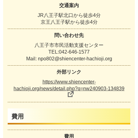
交通案内
JR八王子駅北口から徒歩4分
京王八王子駅から徒歩4分
問い合わせ先
八王子市市民活動支援センター
TEL:042-646-1577
Mail: npo802@shiencenter-hachioji.org
外部リンク
https://www.shiencenter-
hachioji.org/news/detail.php?q=nw240903-134839
費用
費用