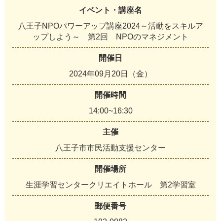
イベント・講座名
八王子NPOパワーアップ講座2024～活動をスキルア
ップしよう～ 第2回 NPOのマネジメント
開催日
2024年09月20日（金）
開催時間
14:00~16:30
主催
八王子市市民活動支援センター
開催場所
生涯学習センタークリエイトホール 第2学習室
郵便番号