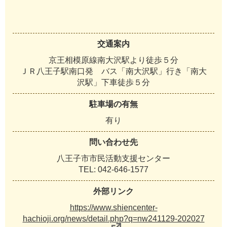
交通案内
京王相模原線南大沢駅より徒歩５分
ＪＲ八王子駅南口発 バス「南大沢駅」行き「南大
沢駅」下車徒歩５分
駐車場の有無
有り
問い合わせ先
八王子市市民活動支援センター
TEL: 042-646-1577
外部リンク
https://www.shiencenter-
hachioji.org/news/detail.php?q=nw241129-202027