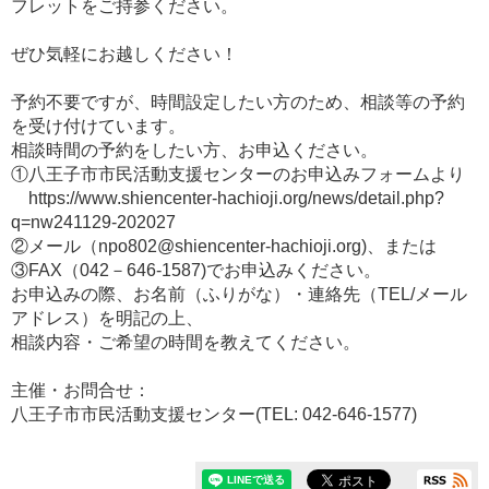
フレットをご持参ください。
ぜひ気軽にお越しください！
予約不要ですが、時間設定したい方のため、相談等の予約
を受け付けています。
相談時間の予約をしたい方、お申込ください。
①八王子市市民活動支援センターのお申込みフォームより
https://www.shiencenter-hachioji.org/news/detail.php?
q=nw241129-202027
②メール（npo802@shiencenter-hachioji.org)、または
③FAX（042－646-1587)でお申込みください。
お申込みの際、お名前（ふりがな）・連絡先（TEL/メール
アドレス）を明記の上、
相談内容・ご希望の時間を教えてください。
主催・お問合せ：
八王子市市民活動支援センター(TEL: 042-646-1577)