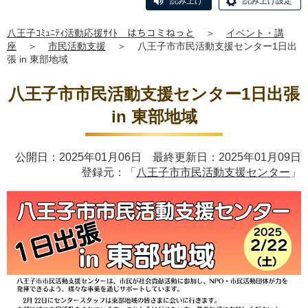
読み上げ
読み上げ設定
八王子ｺﾐｭﾆﾃｨ活動応援ｻｲﾄ はちコミねっと
＞
イベント・講
座
＞
市民活動支援
＞
八王子市市民活動支援センター1日出
張 in 東部地域
八王子市市民活動支援センター1日出張
in 東部地域
公開日：2025年01月06日 最終更新日：2025年01月09日
登録元：「
八王子市市民活動支援センター
」