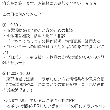
流会を実施します。お気軽にご参加ください！★☆★
この日に何ができる？
① 9:30～
・市民活動をはじめたい方のための相談
・団体運営相談・活動の周知の相談
・「はちコミねっと」の操作説明・情報更新・活用方法
・当センターへの団体登録（会則又は定款をご持参くださ
い）
・プロボノ（人材支援）・物品の支援の相談 / CANPAN登
録のサポート
②14:00～16:00
・東部地域で連携・コラボしたい方と情報共有や意見交換
地域の課題やニーズについての意見交換・コラボや連携
の提案ができます
・地域で活動している皆さまの活動のPR
地域での活動をPRしたい皆さま、その日にチラシやパン