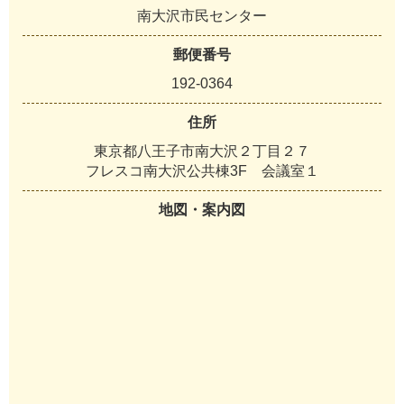
南大沢市民センター
郵便番号
192-0364
住所
東京都八王子市南大沢２丁目２７
フレスコ南大沢公共棟3F 会議室１
地図・案内図