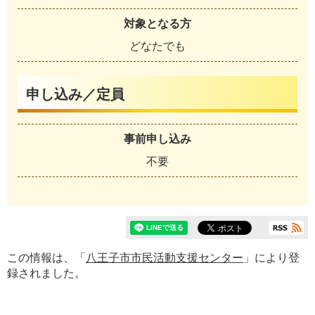
対象となる方
どなたでも
申し込み／定員
事前申し込み
不要
この情報は、「
八王子市市民活動支援センター
」により登
録されました。