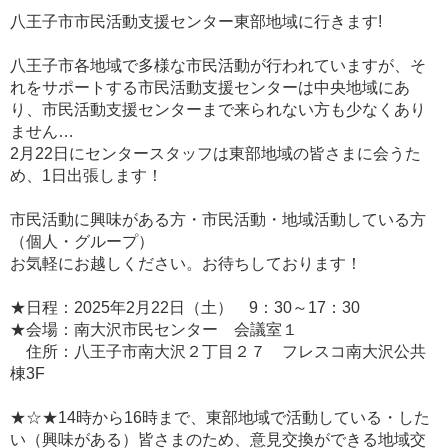
八王子市市民活動支援センター東部地域に行きます!
八王子市各地域で多様な市民活動が行われていますが、そ
れをサポートする市民活動支援センターは中央地域にあ
り、市民活動支援センターまで来られない方も少なくあり
ません…
2月22日にセンタースタッフは東部地域の皆さまに会うた
め、1日出張します！
市民活動に興味がある方・市民活動・地域活動している方
（個人・グループ）
お気軽にお越しください。お待ちしております！
★日程：2025年2月22日（土） 9：30～17：30
★会場：南大沢市民センター 会議室１
住所：八王子市南大沢２丁目２７ フレスコ南大沢公共
棟3F
★☆★14時から16時まで、東部地域で活動している・した
い（興味がある）皆さまのため、意見交換ができる地域交