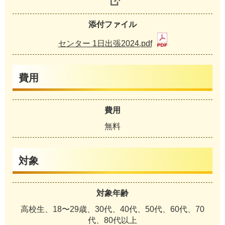
添付ファイル
センター 1日出張2024.pdf
費用
費用
無料
対象
対象年齢
高校生、18〜29歳、30代、40代、50代、60代、70
代、80代以上