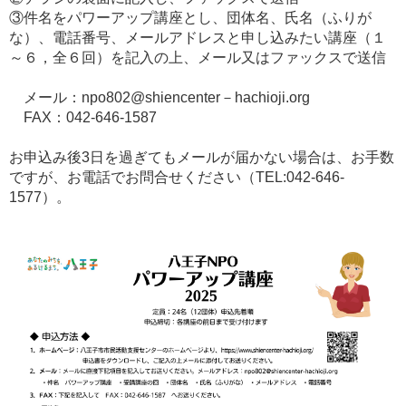
③件名をパワーアップ講座とし、団体名、氏名（ふりが
な）、電話番号、メールアドレスと申し込みたい講座（１
～６，全６回）を記入の上、メール又はファックスで送信
メール：npo802@shiencenter－hachioji.org
FAX：042-646-1587
お申込み後3日を過ぎてもメールが届かない場合は、お手数
ですが、お電話でお問合せください（TEL:042-646-
1577）。