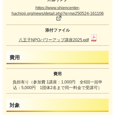
https://www.shiencenter-
hachioji.org/news/detail.php?q=nw250524-161106
添付ファイル
八王子NPOパワーアップ講座2025.pdf
費用
費用
負担有り（参加費 1講座：1,000円 全6回一括申
込：5,000円 1団体2名まで同一料金で受講可）
対象