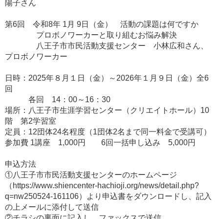
陽子さん
第6回 令和8年 1月 9日（金） 活動の課題は何ですか
プロボノワーカーと取り組むお悩み解決
八王子市市民活動支援センター 小林広和さん、
プロボノワーカー
日時：2025年８月１日（金）～2026年１月９日（金）全6
回
各回 14：00～16：30
場所：八王子市生涯学習センター（クリエイトホール）10
階 第2学習室
定員：12団体24名程度（1団体2名まで同一料金で受講可）
参加費 1講座 1,000円 6回一括申し込み 5,000円
申込方法
①八王子市市民活動支援センターのホームページ
（https://www.shiencenter-hachioji.org/news/detail.php?
q=nw250524-161106）より申込書をダウンロードし、記入
の上メールに添付して送信
②チラシの裏面に記入し、ファックスで送信