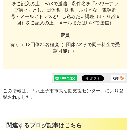
をご記入の上、FAXで送信 ③件名を「パワーアッ
プ講座」とし、団体名・氏名・ふりがな・電話番
号・メールアドレスと申し込みたい講座（1～６,全6
回）をご記入の上、メールまたはFAXで送信）
定員
有り（ 12団体24名程度（1団体2名まで同一料金で受
講可能））
この情報は、「
八王子市市民活動支援センター
」により登
録されました。
関連するブログ記事はこちら