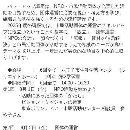
パワーアップ講座は、NPO・市民活動団体が充実した活
動を目指すため、団体運営に必要な視点・考え方を学び、
組織運営基盤を強くするための連続講座です。
2025年度の講座では、市民活動団体の運営のスキルアッ
プに役立つということを基本に、「設立」「団体運営」
「NPOの会計」「資金づくり」「広報」「団体の課題解
決」と市民活動団体が活動するうえで相談のニーズが高い
テーマを取り上げ、一歩進んだ実践的な項目を中心的に取
り上げます。
◆会場 ： 6回全て 八王子市生涯学習センター（ク
リエイトホール） 10階 第2学習室
◆開催時間： 6回全て 14:00～16:30
第1回 8月 1日（金） NPO活動を始めよう
・活動にあった団体の「かたち」
・ビジョン・ミッションの策定
東京ボランティア・市民活動センター 相談員 森
玲子さん
第2回 9月 5日（金） 団体の運営