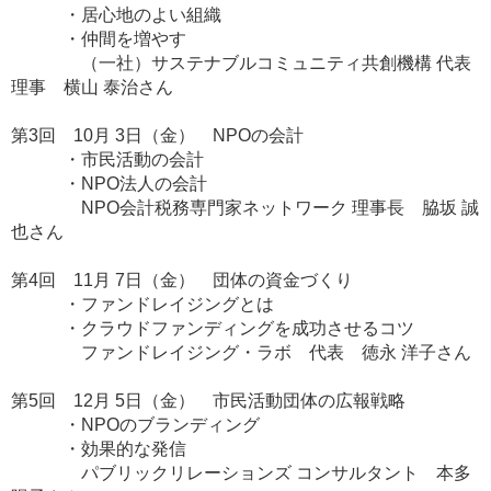
・居心地のよい組織
・仲間を増やす
（一社）サステナブルコミュニティ共創機構 代表
理事 横山 泰治さん
第3回 10月 3日（金） NPOの会計
・市民活動の会計
・NPO法人の会計
NPO会計税務専門家ネットワーク 理事長 脇坂 誠
也さん
第4回 11月 7日（金） 団体の資金づくり
・ファンドレイジングとは
・クラウドファンディングを成功させるコツ
ファンドレイジング・ラボ 代表 徳永 洋子さん
第5回 12月 5日（金） 市民活動団体の広報戦略
・NPOのブランディング
・効果的な発信
パブリックリレーションズ コンサルタント 本多