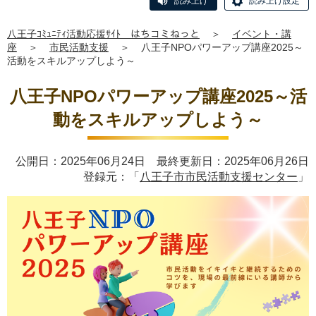
読み上げ
読み上げ設定
八王子ｺﾐｭﾆﾃｨ活動応援ｻｲﾄ はちコミねっと
＞
イベント・講
座
＞
市民活動支援
＞
八王子NPOパワーアップ講座2025～
活動をスキルアップしよう～
八王子NPOパワーアップ講座2025～活
動をスキルアップしよう～
公開日：2025年06月24日 最終更新日：2025年06月26日
登録元：「
八王子市市民活動支援センター
」