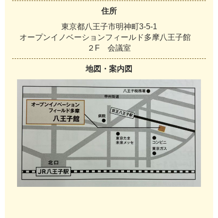
住所
東京都八王子市明神町3-5-1
オープンイノベーションフィールド多摩八王子館
２F 会議室
地図・案内図