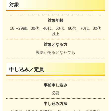
対象
対象年齢
18〜29歳、30代、40代、50代、60代、70代、80代
以上
対象となる方
興味があるどなたでも
申し込み／定員
事前申し込み
必要
申し込み方法