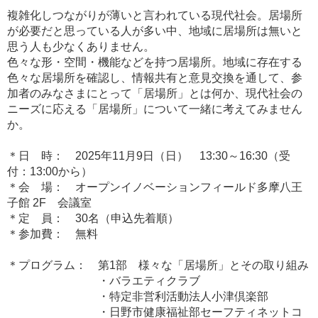
複雑化しつながりが薄いと言われている現代社会。居場所
が必要だと思っている人が多い中、地域に居場所は無いと
思う人も少なくありません。
色々な形・空間・機能などを持つ居場所。地域に存在する
色々な居場所を確認し、情報共有と意見交換を通して、参
加者のみなさまにとって「居場所」とは何か、現代社会の
ニーズに応える「居場所」について一緒に考えてみません
か。
＊日 時： 2025年11月9日（日） 13:30～16:30（受
付：13:00から）
＊会 場： オープンイノベーションフィールド多摩八王
子館 2F 会議室
＊定 員： 30名（申込先着順）
＊参加費： 無料
＊プログラム： 第1部 様々な「居場所」とその取り組み
・バラエティクラブ
・特定非営利活動法人小津倶楽部
・日野市健康福祉部セーフティネットコ