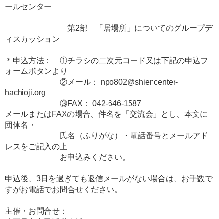
ールセンター
第2部 「居場所」についてのグループデ
ィスカッション
＊申込方法： ①チラシの二次元コード又は下記の申込フ
ォームボタンより
②メール： npo802@shiencenter-
hachioji.org
③FAX： 042-646-1587
メールまたはFAXの場合、件名を「交流会」とし、本文に
団体名・
氏名（ふりがな）・電話番号とメールアド
レスをご記入の上
お申込みください。
申込後、3日を過ぎても返信メールがない場合は、お手数で
すがお電話でお問合せください。
主催・お問合せ：