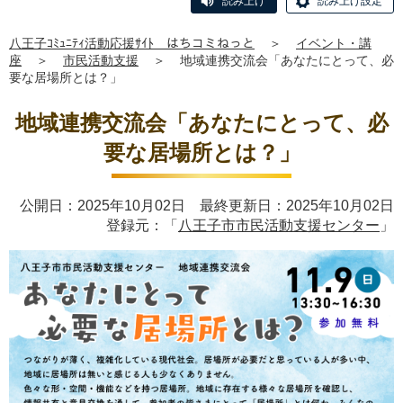
読み上げ
読み上げ設定
八王子ｺﾐｭﾆﾃｨ活動応援ｻｲﾄ はちコミねっと
＞
イベント・講
座
＞
市民活動支援
＞
地域連携交流会「あなたにとって、必
要な居場所とは？」
地域連携交流会「あなたにとって、必
要な居場所とは？」
公開日：2025年10月02日 最終更新日：2025年10月02日
登録元：「
八王子市市民活動支援センター
」