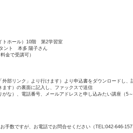
ホール）10階 第2学習室
ント 本多 陽子さん
一料金で受講可）
「外部リンク」より行けます）より申込書をダウンロードし、
きます）の裏面に記入し、ファックスで送信
りがな）、電話番号、メールアドレスと申し込みたい講座（5～
ですが、お電話でお問合せください（TEL:042-646-157