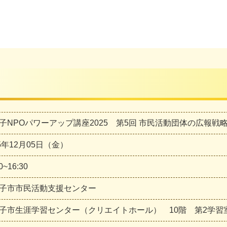
子NPOパワーアップ講座2025 第5回 市民活動団体の広報戦
25年12月05日（金）
0~16:30
子市市民活動支援センター
子市生涯学習センター（クリエイトホール） 10階 第2学習