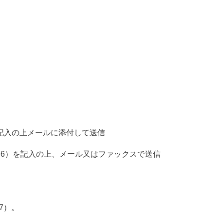
記入の上メールに添付して送信
6）を記入の上、メール又はファックスで送信
7）。