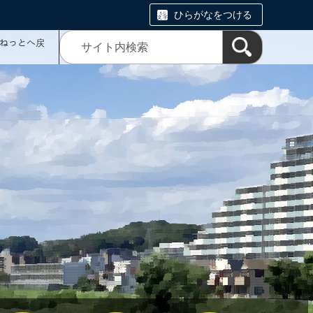
ひらがなをつける
ミねっとへ戻