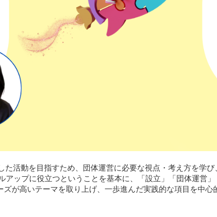
した活動を目指すため、団体運営に必要な視点・考え方を学び
キルアップに役立つということを基本に、「設立」「団体運営」
ーズが高いテーマを取り上げ、一歩進んだ実践的な項目を中心