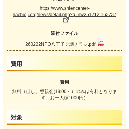
https://www.shiencenter-
hachioji.org/news/detail.php?q=nw251212-163737
添付ファイル
260222NPO八王子会議チラシ.pdf
費用
費用
無料（但し、懇親会(18:00～）のみは有料となりま
す。お一人様1000円）
対象