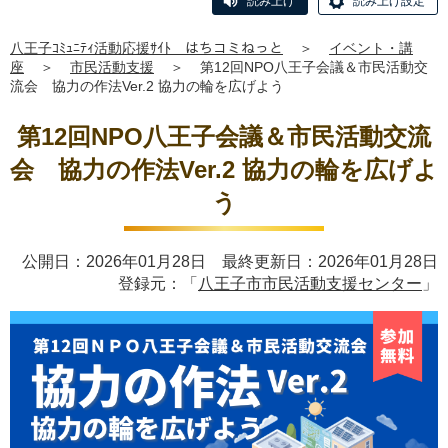
読み上げ
読み上げ設定
八王子ｺﾐｭﾆﾃｨ活動応援ｻｲﾄ はちコミねっと
＞
イベント・講
座
＞
市民活動支援
＞
第12回NPO八王子会議＆市民活動交
流会 協力の作法Ver.2 協力の輪を広げよう
第12回NPO八王子会議＆市民活動交流
会 協力の作法Ver.2 協力の輪を広げよ
う
公開日：2026年01月28日 最終更新日：2026年01月28日
登録元：「
八王子市市民活動支援センター
」