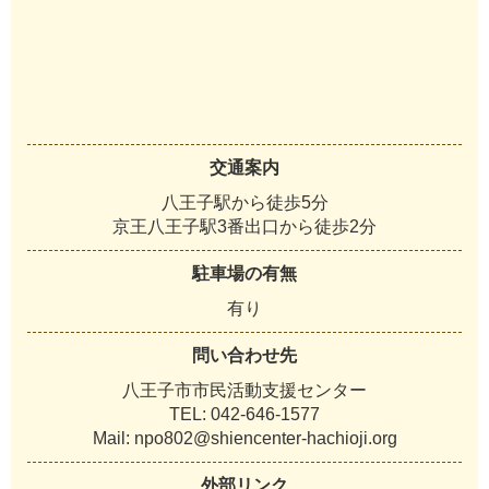
交通案内
八王子駅から徒歩5分
京王八王子駅3番出口から徒歩2分
駐車場の有無
有り
問い合わせ先
八王子市市民活動支援センター
TEL: 042-646-1577
Mail: npo802@shiencenter-hachioji.org
外部リンク