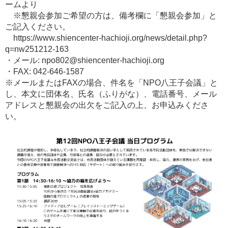
ームより
※懇親会参加ご希望の方は、備考欄に「懇親会参加」と
ご記入ください。
https://www.shiencenter-hachioji.org/news/detail.php?
q=nw251212-163
・メール: npo802@shiencenter-hachioji.org
・FAX: 042-646-1587
※メールまたはFAXの場合、件名を「NPO八王子会議」と
し、本文に団体名、氏名（ふりがな）、電話番号、メール
アドレスと懇親会の出欠をご記入の上、お申込みくださ
い。