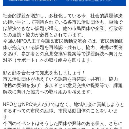
社会的課題が増加し、多様化している今、社会的課題解決
の担い手として期待されている各市民活動団体も、単独で
は解決できない課題が増え、他の市民団体や企業、行政等
との連携・協力が必要とされています。
今回のNPO八王子会議＆市民活動交流会では、市民活動団
体が抱えている課題を再確認・共有し、協力、連携の実例
をあげ、参加者との意見交換や提案等で課題解決へ向けた
対応（サポート）への取り組みを図ります。
顔と顔を合わせて知恵を出しましょう！
市民活動団体が抱えている課題を再確認・共有し、協力、
連携の実例をあげ、参加者との意見交換や提案等で、課題
解決に向けた協力への取り組みを考えます。
NPOとはNPO法人だけではなく、地域社会に貢献しようと
するすべての市民の組織、市民活動団体のことをいいま
す。
今回のイベントはそうした団体や興味のある個人、さらに