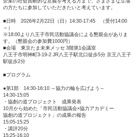
企業の社会貢献的な意義を考える方まで、さまざまな立場
の方たちに参加していただきたいと考えています。
■日時 2026年2月22日（日）14:30-17:45 （受付14:00
～）
※18:00より八王子市民活動協議会による懇親会がありま
す。（懇親会の参加費1000円）
■会場 東京たま未来メッセ 3階第1会議室
八王子市明神町3-19-2 JR八王子駅北口徒歩5分 京王八王子
駅徒歩2分
■プログラム
●第1部 14:30-16:10 ～協力の輪を広げよう～
14:30-15:05
・協創の道プロジェクト 成果発表
10月から始めた「市民活動協議会×協力アカデミー
協創の道プロジェクト」の成果の報告
15:05-15:25
・講評20分
15:25-16:10