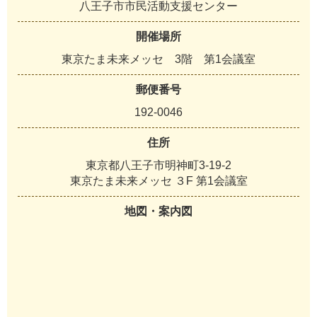
八王子市市民活動支援センター
開催場所
東京たま未来メッセ 3階 第1会議室
郵便番号
192-0046
住所
東京都八王子市明神町3-19-2
東京たま未来メッセ ３F 第1会議室
地図・案内図