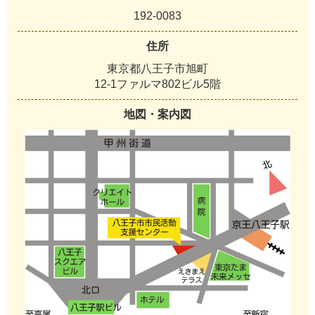
192-0083
住所
東京都八王子市旭町
12-1ファルマ802ビル5階
地図・案内図