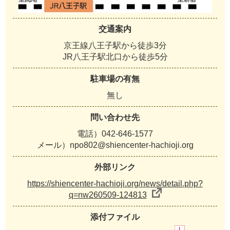
交通案内
京王線八王子駅から徒歩3分
JR八王子駅北口から徒歩5分
駐車場の有無
無し
問い合わせ先
電話）042-646-1577
メール）npo802@shiencenter-hachioji.org
外部リンク
https://shiencenter-hachioji.org/news/detail.php?
q=nw260509-124813
添付ファイル