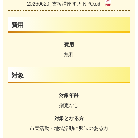
20260620_支援講座すき NPO.pdf
費用
費用
無料
対象
対象年齢
指定なし
対象となる方
市民活動・地域活動に興味のある方