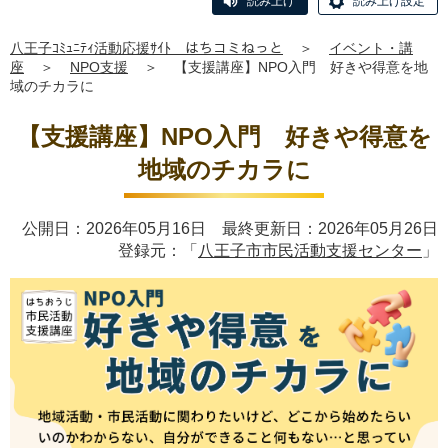
読み上げ
読み上げ設定
八王子ｺﾐｭﾆﾃｨ活動応援ｻｲﾄ はちコミねっと
＞
イベント・講
座
＞
NPO支援
＞
【支援講座】NPO入門 好きや得意を地
域のチカラに
【支援講座】NPO入門 好きや得意を
地域のチカラに
公開日：2026年05月16日 最終更新日：2026年05月26日
登録元：「
八王子市市民活動支援センター
」