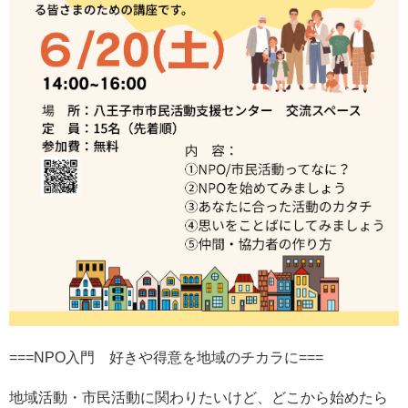
===NPO入門 好きや得意を地域のチカラに===
地域活動・市民活動に関わりたいけど、どこから始めたら