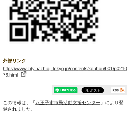
外部リンク
https://www.city.hachioji.tokyo.jp/contents/kouhou/001/p0210
76.html
この情報は、「
八王子市市民活動支援センター
」により登
録されました。