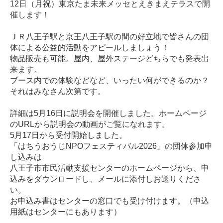
12日（月祝）東京たま未来メッセとえきまえテラスで開
催します！
ＪＲ八王子駅と京王八王子駅の間の好立地で皆さんの団
体による公益的活動をアピールしましょう！
物品販売も可能。屋内、屋外ステージどちらでも発表出
来ます。
ブース内での体験などなど、いったい何ができるのか？
それはみなさん次第です。
詳細は5月16日に説明会を開催しました。ホームページ
のURLから説明会の動画がご覧になれます。
5月17日から受付開始しました。
「はちうおうじNPOフェスティバル2026」の団体参加申
し込みは
八王子市市民活動支援センターのホームページから、申
込みをダウンロードし、メールに添付しお送りくださ
い。
お申込み書はセンターの窓口でも受け付けます。（申込
用紙はセンターにもあります）