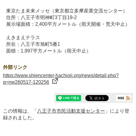
東京たま未来メッセ（東京都立多摩産業交流センター）
住所：八王子市明神町3丁目19-2
展示場面積：2,400平方メートル（雨天開催・荒天中止）
えきまえテラス
所在：八王子市旭町5番1
面積：1,997平方メートル（雨天中止）
外部リンク
https://www.shiencenter-hachioji.org/news/detail.php?
q=nw260517-120256
この情報は、「
八王子市市民活動支援センター
」により登
録されました。