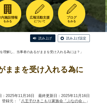
市内施設情報
広報活動支援
ブログ
をみる
について
をみる
読み上げ
読み上げ設定
ひきこもりを理解し、当事者のあるがままを受け入れる為には？」
のあるがままを受け入れる為に
：2025年11月16日 最終更新日：2025年11月16日
登録元：「
八王子ひきこもり家族会「ぶなの会」
」