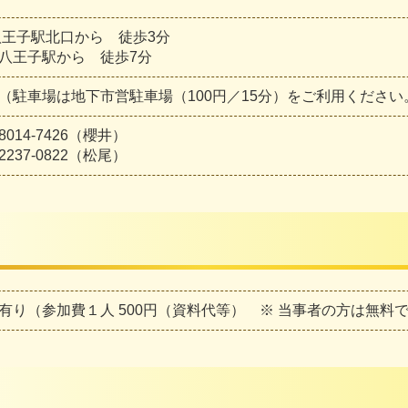
八王子駅北口から 徒歩3分
八王子駅から 徒歩7分
（駐車場は地下市営駐車場（100円／15分）をご利用ください
-8014-7426（櫻井）
-2237-0822（松尾）
有り（参加費１人 500円（資料代等） ※ 当事者の方は無料