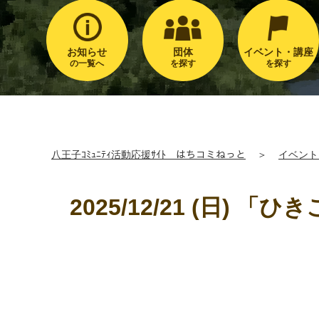
お知らせ
団体
イベント・講座
の一覧へ
を探す
を探す
八王子ｺﾐｭﾆﾃｨ活動応援ｻｲﾄ はちコミねっと
＞
イベント
2025/12/21 (日