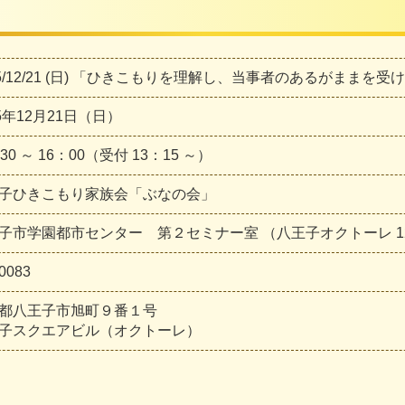
25/12/21 (日) 「ひきこもりを理解し、当事者のあるがままを
25年12月21日（日）
30 ～ 16：00（受付 13：15 ～）
子ひきこもり家族会「ぶなの会」
子市学園都市センター 第２セミナー室 （八王子オクトーレ 1
0083
都八王子市旭町９番１号
子スクエアビル（オクトーレ）