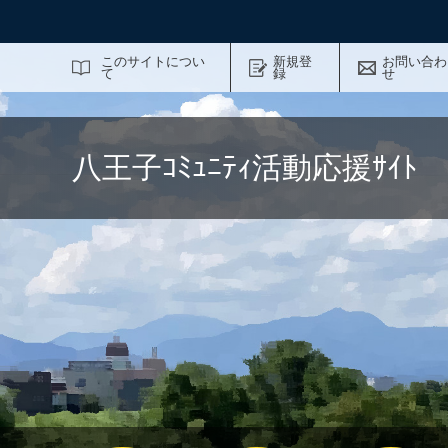
サイト内検索
このサイトについ
新規登
お問い合わ
て
録
せ
八王子ｺﾐｭﾆﾃｨ活動応援ｻｲ