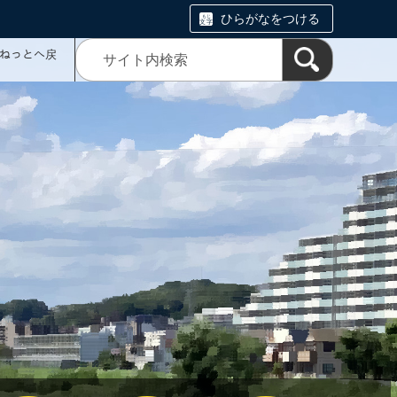
ひらがなをつける
ミねっとへ戻