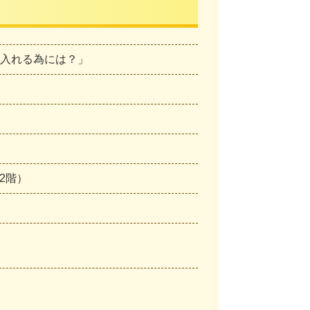
受け入れる為には？」
2階）