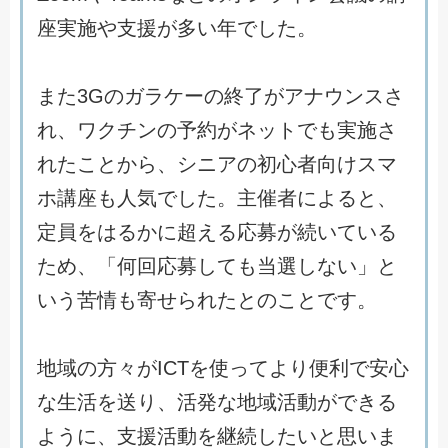
座
実
施
や
支
援
が
多
い
年
で
し
た
。
ま
た
3
G
の
ガ
ラ
ケ
ー
の
終
了
が
ア
ナ
ウ
ン
ス
さ
れ
、
ワ
ク
チ
ン
の
予
約
が
ネ
ッ
ト
で
も
実
施
さ
れ
た
こ
と
か
ら
、
シ
ニ
ア
の
初
心
者
向
け
ス
マ
ホ
講
座
も
人
気
で
し
た
。
主
催
者
に
よ
る
と
、
定
員
を
は
る
か
に
超
え
る
応
募
が
続
い
て
い
る
た
め
、
「
何
回
応
募
し
て
も
当
選
し
な
い
」
と
い
う
苦
情
も
寄
せ
ら
れ
た
と
の
こ
と
で
す
。
地
域
の
方
々
が
I
C
T
を
使
っ
て
よ
り
便
利
で
安
心
な
生
活
を
送
り
、
活
発
な
地
域
活
動
が
で
き
る
よ
う
に
、
支
援
活
動
を
継
続
し
た
い
と
思
い
ま