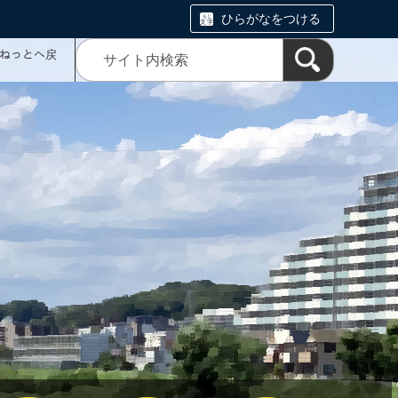
ひらがなをつける
ミねっとへ戻