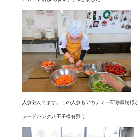
人参刻んでます。この人参もアカデミー研修農場様
フードバンク八王子様有難う