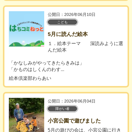
公開日：2026年06月10日
こども
5月に読んだ絵本
１．絵本テーマ 深読みように選
んだ絵本
「かなしみがやってきたらきみは」
「かものはしくんのわす...
絵本倶楽部わらあい
公開日：2026年06月04日
障がい者
小宮公園で遊びました
5月の遊びの会は、小宮公園に行き