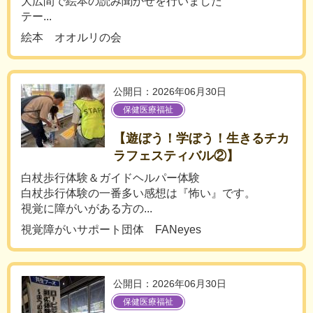
大広間で絵本の読み聞かせを行いました
テー...
絵本 オオルリの会
公開日：2026年06月30日
保健医療福祉
【遊ぼう！学ぼう！生きるチカ
ラフェスティバル②】
白杖歩行体験＆ガイドヘルパー体験
白杖歩行体験の一番多い感想は『怖い』です。
視覚に障がいがある方の...
視覚障がいサポート団体 FANeyes
公開日：2026年06月30日
保健医療福祉