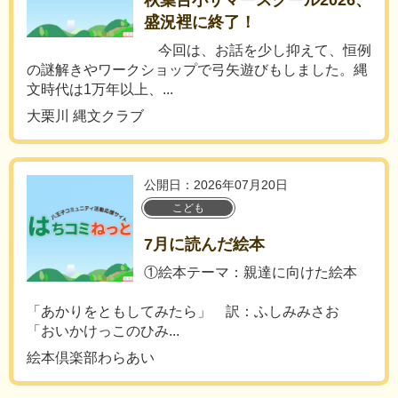
秋葉台小サマースクール2026、
盛況裡に終了！
今回は、お話を少し抑えて、恒例
の謎解きやワークショップで弓矢遊びもしました。縄
文時代は1万年以上、...
大栗川 縄文クラブ
公開日：2026年07月20日
こども
7月に読んだ絵本
①絵本テーマ：親達に向けた絵本
「あかりをともしてみたら」 訳：ふしみみさお
「おいかけっこのひみ...
絵本倶楽部わらあい