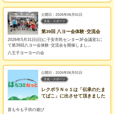
公開日：2026年06月01日
文化・スポーツ
第39回 八ヨー会体験･交流会
2026年5月31日(日)に子安市民センター3F会議室1に
て第39回八ヨー会体験･交流会を開催しまし...
八王子ヨーヨーの会
公開日：2026年06月01日
文化・スポーツ
レクボラＮｏ１は「伝承のたま
てばこ」に出させて頂きました
昔も今も子供の遊び