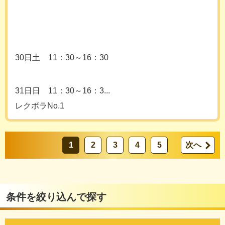
30日土 11：30～16：30
31日日 11：30～16：3...
レクボラNo.1
1
2
3
4
5
次へ
条件を絞り込んで探す