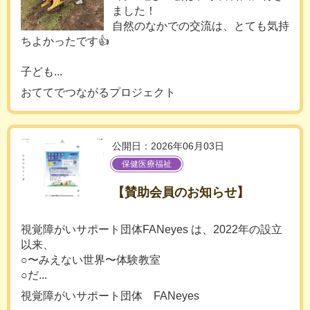
ました！
自然のなかでの交流は、とても気持
ちよかったです👍
子ども...
おててでつながるプロジェクト
公開日：2026年06月03日
保健医療福祉
【賛助会員のお知らせ】
視覚障がいサポート団体FANeyes は、2022年の設立
以来、
○〜みえない世界〜体験教室
○だ...
視覚障がいサポート団体 FANeyes