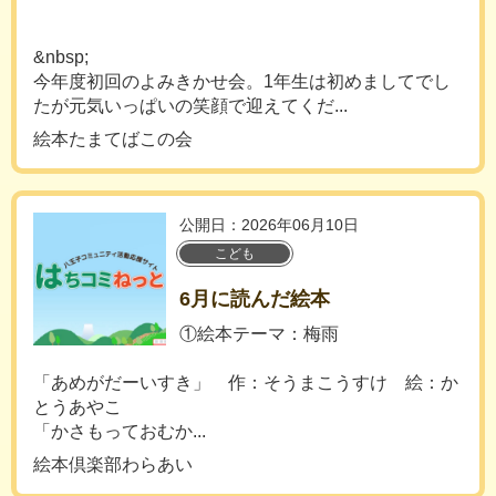
&nbsp;
今年度初回のよみきかせ会。1年生は初めましてでし
たが元気いっぱいの笑顔で迎えてくだ...
絵本たまてばこの会
公開日：2026年06月10日
こども
6月に読んだ絵本
①絵本テーマ：梅雨
「あめがだーいすき」 作：そうまこうすけ 絵：か
とうあやこ
「かさもっておむか...
絵本倶楽部わらあい