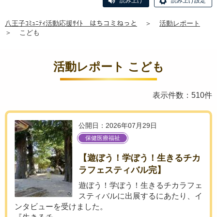
読み上げ
読み上げ設定
八王子ｺﾐｭﾆﾃｨ活動応援ｻｲﾄ はちコミねっと
＞
活動レポート
＞
こども
活動レポート こども
表示件数：510件
公開日：2026年07月29日
保健医療福祉
【遊ぼう！学ぼう！生きるチカ
ラフェスティバル完】
遊ぼう！学ぼう！生きるチカラフェ
スティバルに出展するにあたり、イ
ンタビューを受けました。