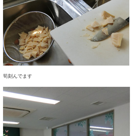
筍刻んでます