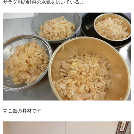
サラダ用の野菜の水気を拭いているよ
筍ご飯の具材です