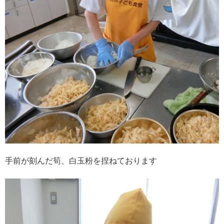
手前が刻んだ筍、白玉粉を捏ねております