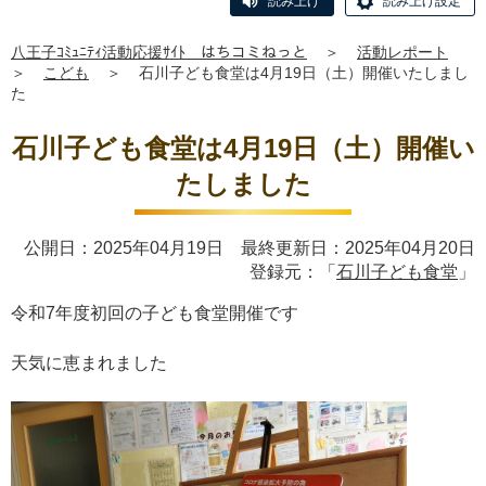
読み上げ
読み上げ設定
八王子ｺﾐｭﾆﾃｨ活動応援ｻｲﾄ はちコミねっと
＞
活動レポート
＞
こども
＞
石川子ども食堂は4月19日（土）開催いたしまし
た
石川子ども食堂は4月19日（土）開催い
たしました
公開日：2025年04月19日 最終更新日：2025年04月20日
登録元：「
石川子ども食堂
」
令和7年度初回の子ども食堂開催です
天気に恵まれました