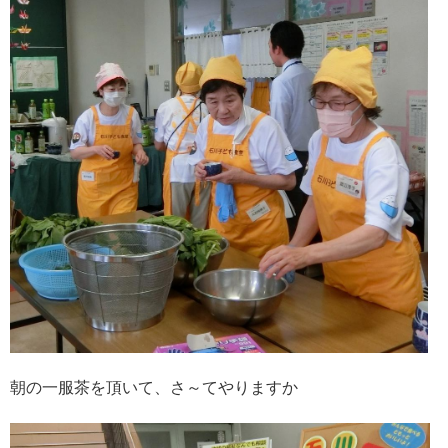
朝の一服茶を頂いて、さ～てやりますか