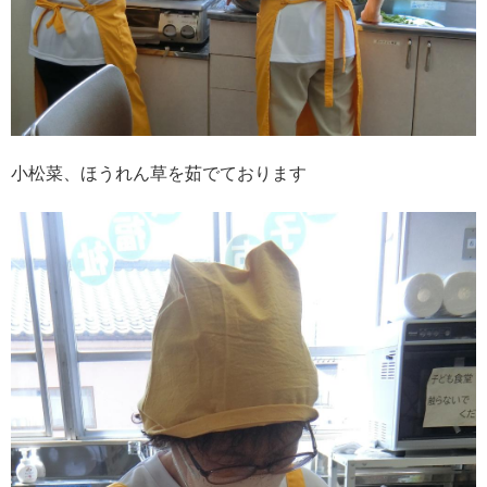
小松菜、ほうれん草を茹でております