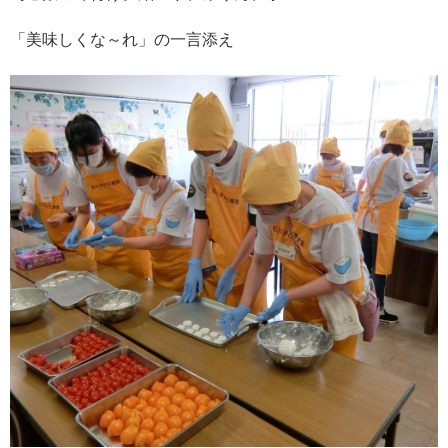
「美味しくな～れ」の一言添え