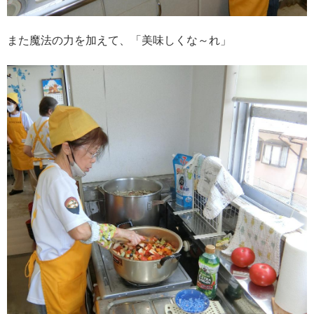
また魔法の力を加えて、「美味しくな～れ」