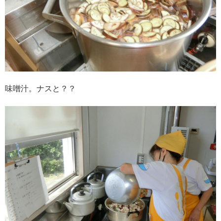
味噌汁。ナスと？？