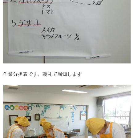
作業分担表です。朝礼で周知します