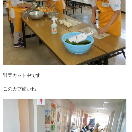
野菜カット中です
このカブ硬いね