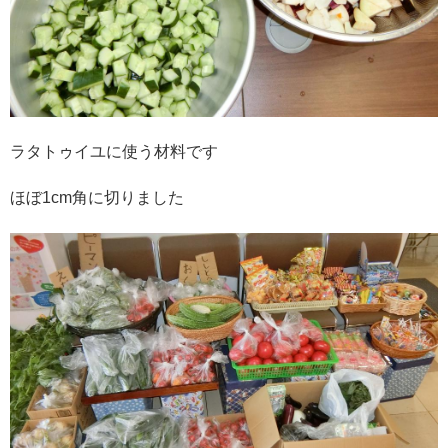
ラタトゥイユに使う材料です
ほぼ1cm角に切りました