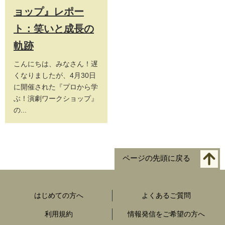
ョップ』レポー
ト：笑いと成長の
軌跡
こんにちは、みなさん！遅
くなりましたが、4月30日
に開催された『プロから学
ぶ！演劇ワークショップ』
の...
ページの先頭に戻る
はじめての方へ
よくあるご質問
利用規約
情報発信をご希望の方へ