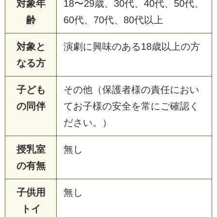
対象年
18〜29歳、30代、40代、50代、
齢
60代、70代、80代以上
対象と
演劇に興味のある18歳以上の方
なる方
子ども
その他（保護者様の責任におい
の同伴
てお子様の安全を常にご確認く
ださい。）
授乳室
無し
の有無
子供用
無し
トイ