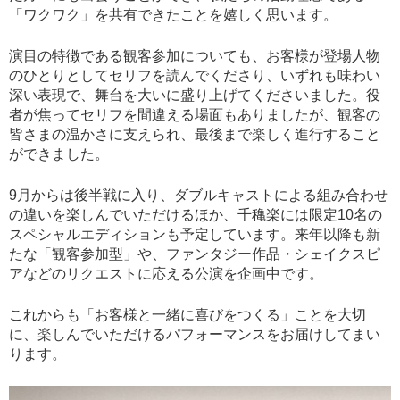
「ワクワク」を共有できたことを嬉しく思います。
演目の特徴である観客参加についても、お客様が登場人物
のひとりとしてセリフを読んでくださり、いずれも味わい
深い表現で、舞台を大いに盛り上げてくださいました。役
者が焦ってセリフを間違える場面もありましたが、観客の
皆さまの温かさに支えられ、最後まで楽しく進行すること
ができました。
9月からは後半戦に入り、ダブルキャストによる組み合わせ
の違いを楽しんでいただけるほか、千穐楽には限定10名の
スペシャルエディションも予定しています。来年以降も新
たな「観客参加型」や、ファンタジー作品・シェイクスピ
アなどのリクエストに応える公演を企画中です。
これからも「お客様と一緒に喜びをつくる」ことを大切
に、楽しんでいただけるパフォーマンスをお届けしてまい
ります。