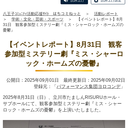
読み上げ
読み上げ設定
八王子ｺﾐｭﾆﾃｨ活動応援ｻｲﾄ はちコミねっと
＞
活動レポート
＞
学術・文化・芸術・スポーツ
＞
【イベントレポート】8月
31日 観客参加型ミステリー劇『ミス・シャーロック・ホームズの
憂鬱』
【イベントレポート】8月31日 観客
参加型ミステリー劇『ミス・シャーロ
ック・ホームズの憂鬱』
公開日：2025年09月01日 最終更新日：2025年09月02日
登録元：「
パフォーマンス集団ヨロコンデ
」
2025年8月31日（日）、立川市たましんRISURUホール・
サブホールにて、観客参加型ミステリー劇『ミス・シャー
ロック・ホームズの憂鬱』を上演いたしました。