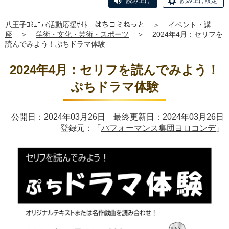
読み上げ
読み上げ設定
八王子ｺﾐｭﾆﾃｨ活動応援ｻｲﾄ はちコミねっと
＞
イベント・講
座
＞
学術・文化・芸術・スポーツ
＞
2024年4月：セリフを
読んでみよう！ぷちドラマ体験
2024年4月：セリフを読んでみよう！
ぷちドラマ体験
公開日：2024年03月26日 最終更新日：2024年03月26日
登録元：「
パフォーマンス集団ヨロコンデ
」