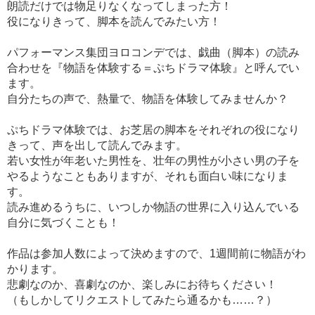
朗読だけでは物足りなくなってしまった方！
役になりきって、脚本を読んでみたい方！
パフォーマンス集団ヨロコンデでは、戯曲（脚本）の読み
合わせを『物語を体験する＝ぷちドラマ体験』と呼んでい
ます。
自分たちの声で、熱量で、物語を体験してみませんか？
ぷちドラマ体験では、お芝居の脚本をそれぞれの役になり
きって、声を出して読んでみます。
若い女性が年老いた男性を、壮年の男性が小さい男の子を
やるようなこともありますが、それも面白い味になりま
す。
読み進めるうちに、いつしか物語の世界に入り込んでいる
自分に気づくことも！
作品は参加人数によって決めますので、1週間前に物語がわ
かります。
悲劇なのか、喜劇なのか、楽しみにお待ちください！
（もしかしてリクエストしてみたら通るかも……？）