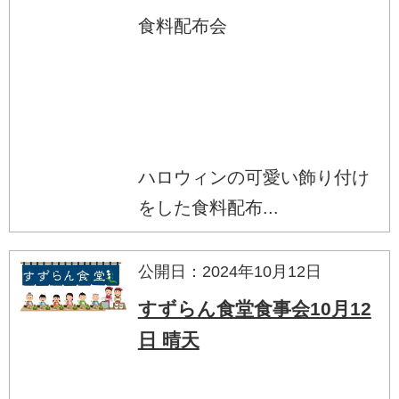
食料配布会
ハロウィンの可愛い飾り付け
をした食料配布...
公開日：2024年10月12日
すずらん食堂食事会10月12
日 晴天