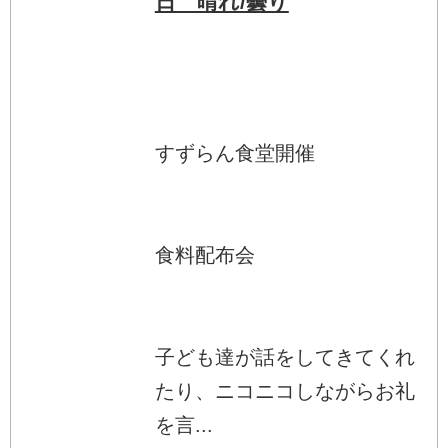
日 晴れ/曇り
すずらん食堂開催
食料配布会
子ども達が話をしてきてくれ
たり、ニコニコしながらお礼
を言...