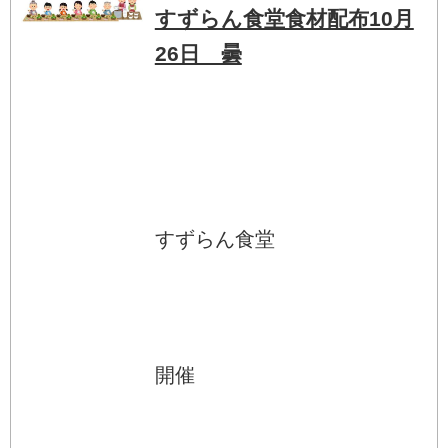
すずらん食堂食材配布10月
26日 曇
すずらん食堂
開催