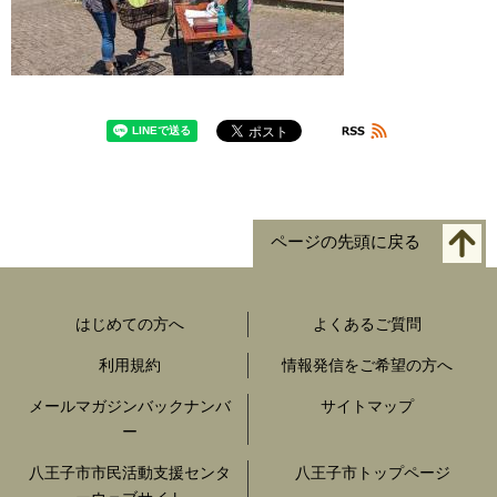
ページの先頭に戻る
はじめての方へ
よくあるご質問
利用規約
情報発信をご希望の方へ
メールマガジンバックナンバ
サイトマップ
ー
八王子市市民活動支援センタ
八王子市トップページ