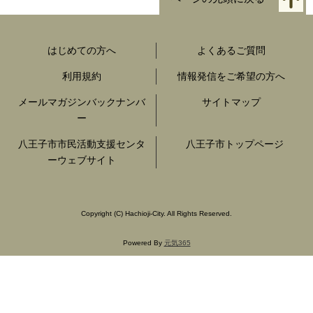
はじめての方へ
よくあるご質問
利用規約
情報発信をご希望の方へ
メールマガジンバックナンバ
サイトマップ
ー
八王子市市民活動支援センタ
八王子市トップページ
ーウェブサイト
Copyright
(C)
Hachioji-City. All Rights Reserved.
Powered By
元気365