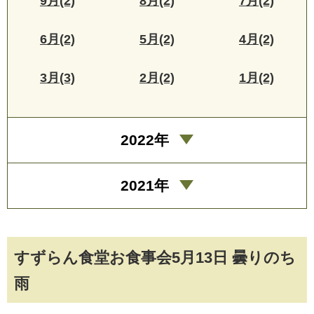
9月(2)
8月(2)
7月(2)
6月(2)
5月(2)
4月(2)
3月(3)
2月(2)
1月(2)
2022年
2021年
すずらん食堂お食事会5月13日 曇りのち
雨