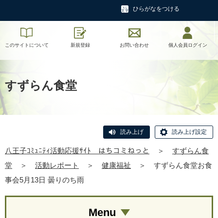
ひらがなをつける
このサイトについて
新規登録
お問い合わせ
個人会員ログイン
すずらん食堂
読み上げ
読み上げ設定
八王子ｺﾐｭﾆﾃｨ活動応援ｻｲﾄ はちコミねっと
＞
すずらん食
堂
＞
活動レポート
＞
健康福祉
＞
すずらん食堂お食
事会5月13日 曇りのち雨
Menu