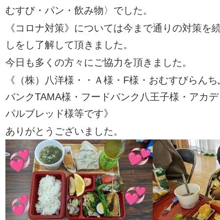
むすび・パン・飲み物〉でした
。
《コロナ対策》については今まで通りの対策を
しをし了解して頂きました
。
今日も多くの方々にご協力を頂きました
。
《（株）八洋様・・Ａ様・F様・おむすびらんち
バンクTAMA様・フードバンク八王子様・アカ
パルブレッド様等です》
ありがとうございました
。