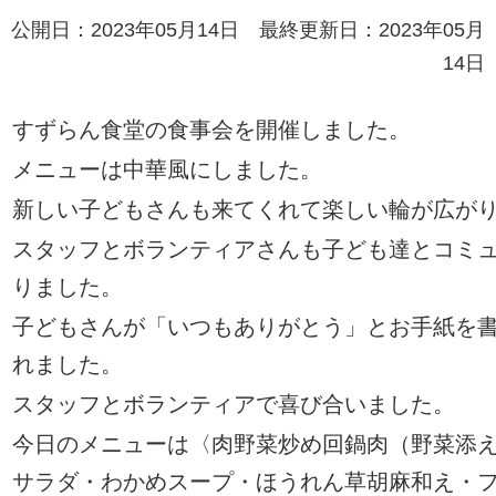
公開日：2023年05月14日 最終更新日：2023年05月
14日
すずらん食堂の食事会
を開催しました。
メニューは中華風にしました
。
新しい子どもさんも来てくれて楽しい輪が広が
スタッフとボランティアさんも子ども達とコミ
りました
。
子どもさんが「いつもありがとう」とお手紙
を
れました
。
スタッフとボランティアで喜び合いました。
今日のメニューは〈肉野菜炒め回鍋肉（野菜添
サラダ・わかめスープ・ほうれん草胡麻和え・