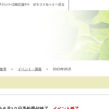
子ｺﾐｭﾆﾃｨ活動応援ｻｲﾄ はちコミねっとへ戻る
食堂
＞
イベント・講座
＞
2023年05月
会６月1０日予約受付終了
イベント終了