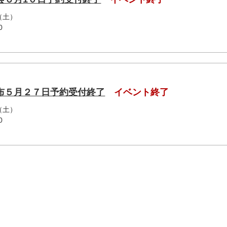
（土）
0
布５月２７日予約受付終了
イベント終了
（土）
0