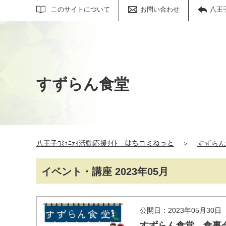
サイト内検索
このサイトについて
お問い合わせ
八王
すずらん食堂
八王子ｺﾐｭﾆﾃｨ活動応援ｻｲﾄ はちコミねっと
＞
すずらん
イベント・講座 2023年05月
公開日：2023年05月30日
すずらん食堂 食事