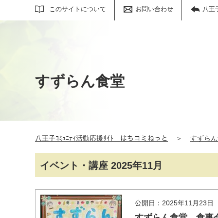
サイト内検索
このサイトについて
お問い合わせ
八王
すずらん食堂
八王子ｺﾐｭﾆﾃｨ活動応援ｻｲﾄ はちコミねっと
＞
すずらん
イベント・講座 2025年11月
公開日：2025年11月23日
すずらん食堂 食事会