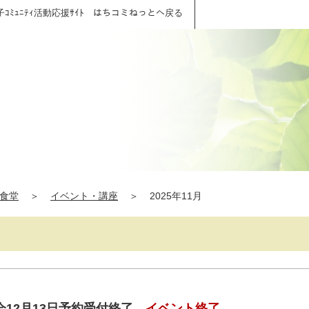
子ｺﾐｭﾆﾃｨ活動応援ｻｲﾄ はちコミねっとへ戻る
食堂
＞
イベント・講座
＞
2025年11月
12月13日予約受付終了
イベント終了