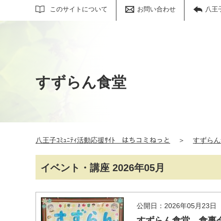
サイト内検索
このサイトについて
お問い合わせ
八王
すずらん食堂
八王子ｺﾐｭﾆﾃｨ活動応援ｻｲﾄ はちコミねっと
＞
すずらん
イベント・講座 2026年05月
公開日：2026年05月23日
すずらん食堂 食事会