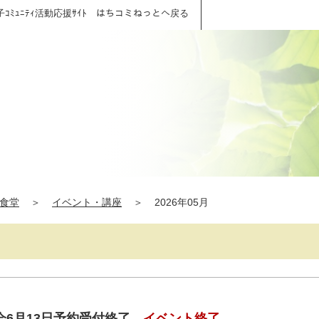
子ｺﾐｭﾆﾃｨ活動応援ｻｲﾄ はちコミねっとへ戻る
食堂
＞
イベント・講座
＞
2026年05月
6月13日予約受付終了
イベント終了