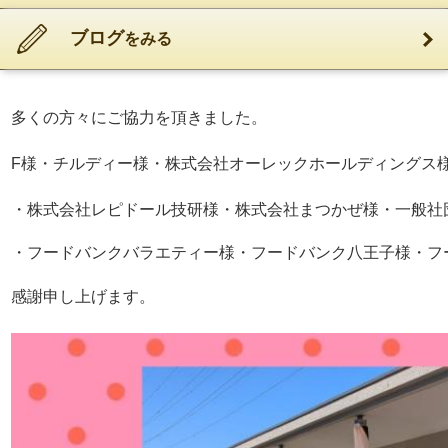
ブログ
をみる
今回はお米・野菜・さつま芋・パン等も皆様のご協力でお配
多くの方々にご協力を頂きました。
F
様・チルディー様・株式会社オーレックホールディングス
・株式会社レピドール技研様・株式会社まつかぜ様・一般社
・フードバンクバラエティー様・フードバンク八王子様・フ
感謝申し上げます
。