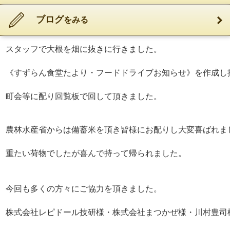
ブログ
をみる
すずらん食堂でフードドライブをしたところ中野西１町会か
スタッフで大根を畑に抜きに行きました。
《すずらん食堂たより・フードドライブお知らせ》を作成し
町会等に配り回覧板で回して頂きました。
農林水産省からは備蓄米を頂き皆様にお配りし大変喜ばれま
重たい荷物でしたが喜んで持って帰られました
。
今回も多くの方々にご協力を頂きました。
株式会社レピドール技研様・株式会社まつかぜ様・川村豊司