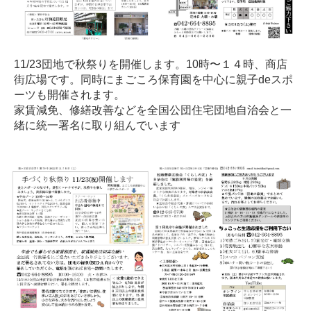
11/23団地で秋祭りを開催します。10時〜１４時、商店
街広場です。同時にまごころ保育園を中心に親子deスポ
ーツも開催されます。
家賃減免、修繕改善などを全国公団住宅団地自治会と一
緒に統一署名に取り組んでいます