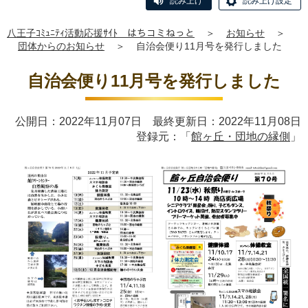
読み上げ
読み上げ設定
八王子ｺﾐｭﾆﾃｨ活動応援ｻｲﾄ はちコミねっと
＞
お知らせ
＞
団体からのお知らせ
＞
自治会便り11月号を発行しました
自治会便り11月号を発行しました
公開日：2022年11月07日 最終更新日：2022年11月08日
登録元：「
館ヶ丘・団地の縁側
」