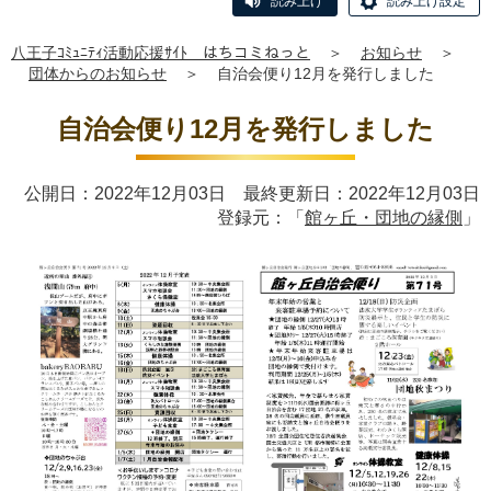
読み上げ
読み上げ設定
八王子ｺﾐｭﾆﾃｨ活動応援ｻｲﾄ はちコミねっと
＞
お知らせ
＞
団体からのお知らせ
＞
自治会便り12月を発行しました
自治会便り12月を発行しました
公開日：2022年12月03日 最終更新日：2022年12月03日
登録元：「
館ヶ丘・団地の縁側
」