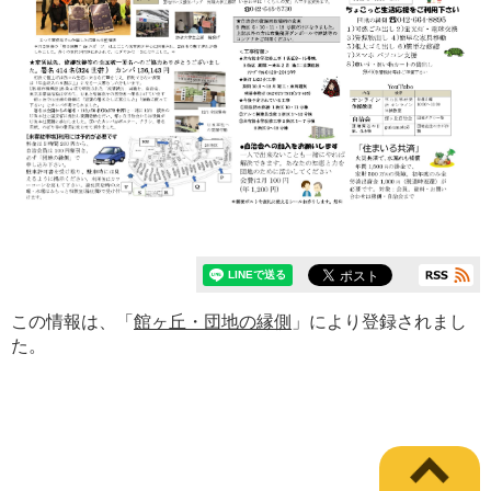
この情報は、「
館ヶ丘・団地の縁側
」により登録されまし
た。