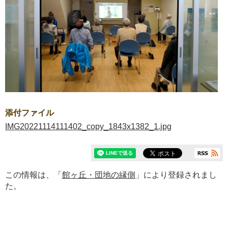
添付ファイル
IMG20221114111402_copy_1843x1382_1.jpg
この情報は、「
館ヶ丘・団地の縁側
」により登録されまし
た。