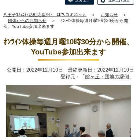
読み上げ
読み上げ設定
八王子ｺﾐｭﾆﾃｨ活動応援ｻｲﾄ はちコミねっと
＞
お知らせ
＞
団体からのお知らせ
＞
ｵﾝﾗｲﾝ体操毎週月曜10時30分から開
催、YouTube参加出来ます
ｵﾝﾗｲﾝ体操毎週月曜10時30分から開催、
YouTube参加出来ます
公開日：2022年12月10日 最終更新日：2022年12月10日
登録元：「
館ヶ丘・団地の縁側
」