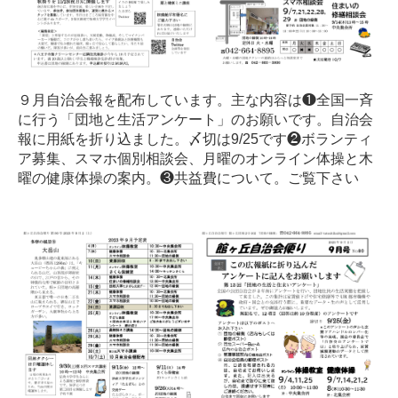
９月自治会報を配布しています。主な内容は❶全国一斉
に行う「団地と生活アンケート」のお願いです。自治会
報に用紙を折り込ました。〆切は9/25です❷ボランティ
ア募集、スマホ個別相談会、月曜のオンライン体操と木
曜の健康体操の案内。❸共益費について。ご覧下さい