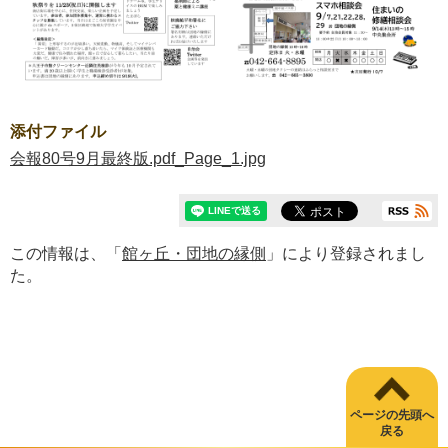
添付ファイル
会報80号9月最終版.pdf_Page_1.jpg
この情報は、「
館ヶ丘・団地の縁側
」により登録されまし
た。
ページの先頭へ
戻る