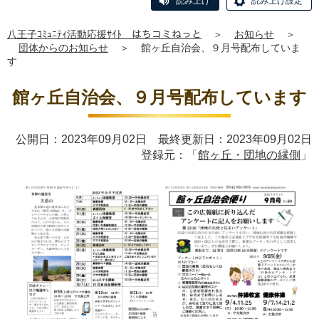
読み上げ
読み上げ設定
八王子ｺﾐｭﾆﾃｨ活動応援ｻｲﾄ はちコミねっと
＞
お知らせ
＞
団体からのお知らせ
＞
館ヶ丘自治会、９月号配布していま
す
館ヶ丘自治会、９月号配布しています
公開日：2023年09月02日 最終更新日：2023年09月02日
登録元：「
館ヶ丘・団地の縁側
」