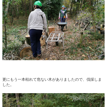
更にもう一本枯れて危ない木がありましたので、伐採しま
した。