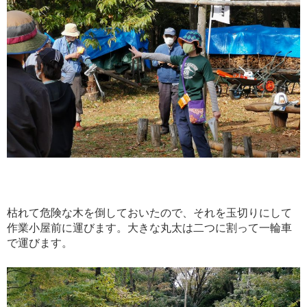
枯れて危険な木を倒しておいたので、それを玉切りにして
作業小屋前に運びます。大きな丸太は二つに割って一輪車
で運びます。