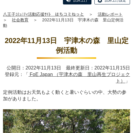
読み上げ
読み上げ設定
八王子ｺﾐｭﾆﾃｨ活動応援ｻｲﾄ はちコミねっと
＞
活動レポート
＞
社会教育
＞
2022年11月13日 宇津木の森 里山定例活
動
2022年11月13日 宇津木の森 里山定
例活動
公開日：2022年11月13日 最終更新日：2022年11月15日
登録元：「
FoE Japan （宇津木の森 里山再生プロジェク
ト）
」
定例活動はお天気もよく動くと暑いぐらいの中、大勢の参
加がありました。