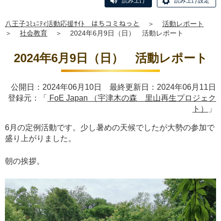
読み上げ
読み上げ設定
八王子ｺﾐｭﾆﾃｨ活動応援ｻｲﾄ はちコミねっと
＞
活動レポート
＞
社会教育
＞
2024年6月9日（日） 活動レポート
2024年6月9日（日） 活動レポート
公開日：2024年06月10日 最終更新日：2024年06月11日
登録元：「
FoE Japan （宇津木の森 里山再生プロジェク
ト）
」
6月の定例活動です。少し暑めの天候でしたが大勢の参加で
盛り上がりました。
朝の挨拶。