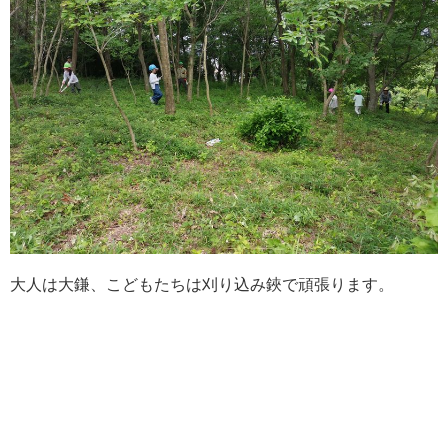
大人は大鎌、こどもたちは刈り込み鋏で頑張ります。