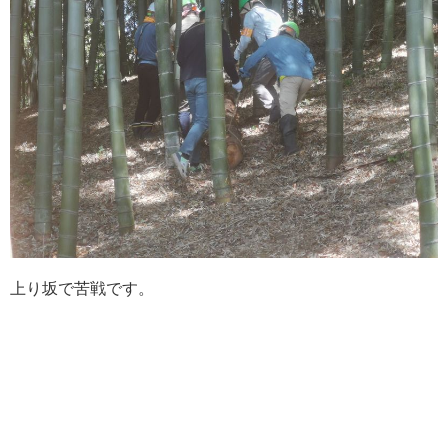
上り坂で苦戦です。