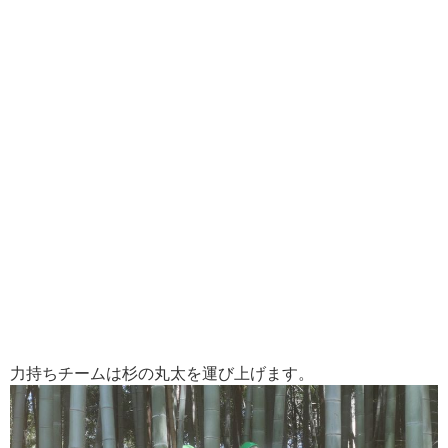
力持ちチームは杉の丸太を運び上げます。