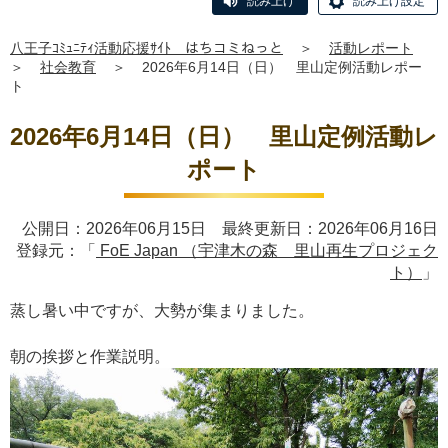
読み上げ
読み上げ設定
八王子ｺﾐｭﾆﾃｨ活動応援ｻｲﾄ はちコミねっと
＞
活動レポート
＞
社会教育
＞
2026年6月14日（日） 里山定例活動レポー
ト
2026年6月14日（日） 里山定例活動レ
ポート
公開日：2026年06月15日 最終更新日：2026年06月16日
登録元：「
FoE Japan （宇津木の森 里山再生プロジェク
ト）
」
蒸し暑い中ですが、大勢が集まりました。
朝の挨拶と作業説明。