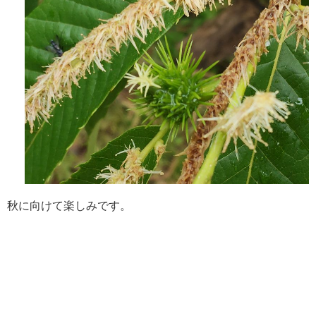
秋に向けて楽しみです。