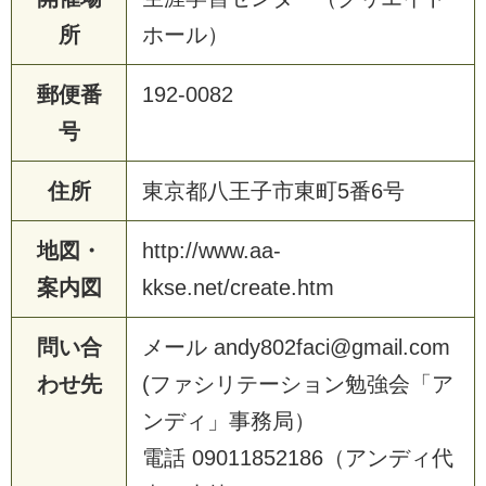
所
ホール）
郵便番
192-0082
号
住所
東京都八王子市東町5番6号
地図・
http://www.aa-
案内図
kkse.net/create.htm
問い合
メール andy802faci@gmail.com
わせ先
(ファシリテーション勉強会「ア
ンディ」事務局）
電話 09011852186（アンディ代