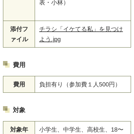
表・小林）
添付フ
チラシ「イケてる私」を見つけ
ァイル
よう.jpg
費用
費用
負担有り（参加費１人500円）
対象
対象年
小学生、中学生、高校生、18〜