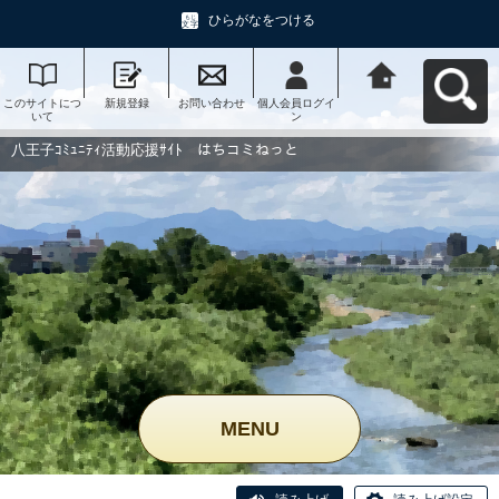
ひらがなをつける
このサイトにつ
新規登録
お問い合わせ
個人会員ログイ
八王子ｺﾐｭﾆﾃｨ活
いて
ン
動応援ｻｲﾄ はち
コミねっとへ戻
る
八王子ｺﾐｭﾆﾃｨ活動応援ｻｲﾄ はちコミねっと
MENU