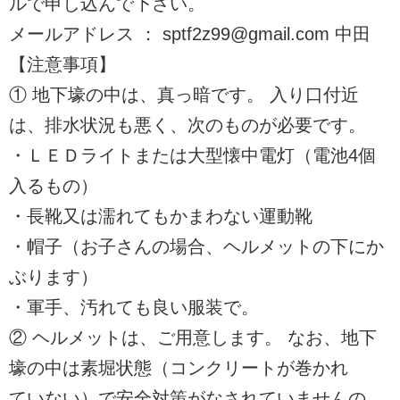
ルで申し込んで下さい。
メールアドレス ： sptf2z99@gmail.com 中田
【注意事項】
① 地下壕の中は、真っ暗です。 入り口付近
は、排水状況も悪く、次のものが必要です。
・ＬＥＤライトまたは大型懐中電灯（電池4個
入るもの）
・長靴又は濡れてもかまわない運動靴
・帽子（お子さんの場合、ヘルメットの下にか
ぶります）
・軍手、汚れても良い服装で。
② ヘルメットは、ご用意します。 なお、地下
壕の中は素堀状態（コンクリートが巻かれ
ていない）で安全対策がなされていませんの