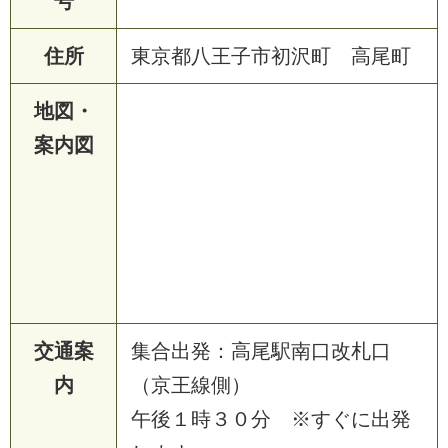
号
住所
東京都八王子市初沢町 高尾町
地図・
案内図
交通案
集合出発：高尾駅南口改札口
内
（京王線側）
午後１時３０分 ※すぐに出発