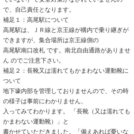
で、自己責任となります。
補足１：高尾駅について
高尾駅は、ＪＲ線と京王線が構内で乗り継ぎが
できますが、集合場所は京王線側の
高尾駅南口改札 です。南北自由通路がありませ
ん のでご注意下さい。
補足２：長靴又は濡れてもかまわない運動靴に
ついて
地下壕内部を管理しておりませんので、その時
の様子は事前にわかりません、
入ってみてわかります。 「長靴（又は濡れても
かまわない運動靴）」と
書かせていただきました。「備えあれば憂いな