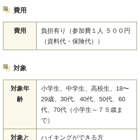
費用
費用
負担有り（参加費１人 ５００円
（資料代・保険代））
対象
対象年
小学生、中学生、高校生、18〜
齢
29歳、30代、40代、50代、60
代、70代（小学生～７５歳ま
で）
対象と
ハイキングができる方