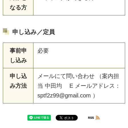
なる方
申し込み／定員
事前申
必要
し込み
申し込
メールにて問い合わせ （案内担
み方法
当 中田均 E メールアドレス：
sptf2z99@gmail.com ）