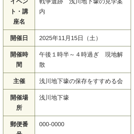
イベン
戦争遺跡 浅川地下壕の見学案
ト・講
内
座名
開催日
2025年11月15日（土）
開催時
午後１時半～４時過ぎ 現地解
間
散
主催
浅川地下壕の保存をすすめる会
開催場
浅川地下壕
所
郵便番
000-0000